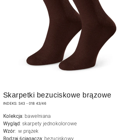
Skarpetki bezuciskowe brązowe
INDEKS:
S43 - 018 43/46
Kolekcja:
bawełniana
Wygląd:
skarpety jednokolorowe
Wzór:
w prążek
Rodzaj ściągacza:
bezuciskowy