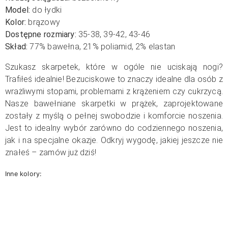
Model:
do łydki
Kolor:
brązowy
Dostępne rozmiary:
35-38, 39-42, 43-46
Skład:
77
% bawełna, 21% poliamid, 2% elastan
Szukasz skarpetek, które w ogóle nie uciskają nogi?
Trafiłeś idealnie! Bezuciskowe to znaczy idealne dla osób z
wrażliwymi stopami, problemami z krążeniem czy cukrzycą.
Nasze bawełniane skarpetki w prążek, zaprojektowane
zostały z myślą o pełnej swobodzie i komforcie noszenia.
Jest to idealny wybór zarówno do codziennego noszenia,
jak i na specjalne okazje. Odkryj wygodę, jakiej jeszcze nie
znałeś – zamów już dziś!
Inne kolory: