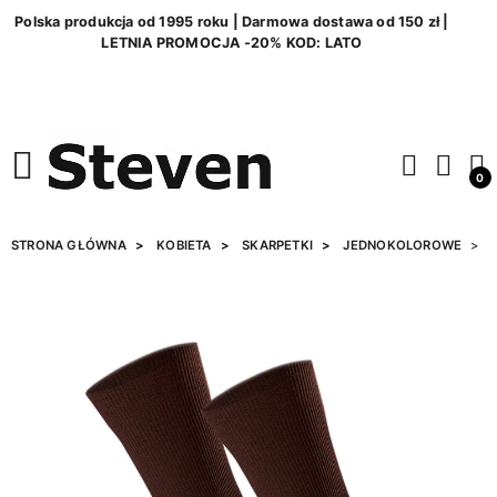
Polska produkcja od 1995 roku | Darmowa dostawa od 150 zł |
LETNIA PROMOCJA -20% KOD: LATO
0
STRONA GŁÓWNA
KOBIETA
SKARPETKI
JEDNOKOLOROWE
S