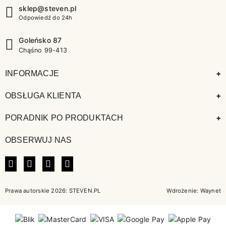
sklep@steven.pl
Odpowiedź do 24h
Goleńsko 87
Chąśno 99-413
+
INFORMACJE
+
OBSŁUGA KLIENTA
+
PORADNIK PO PRODUKTACH
OBSERWUJ NAS
FACEBOOK
INSTAGRAM
LINKEDIN
TIKTOK
Prawa autorskie 2026: STEVEN.PL
Wdrożenie:
Waynet