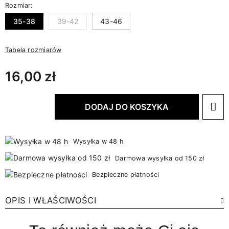
Rozmiar:
35-38
39-42
43-46
Tabela rozmiarów
16,00 zł
DODAJ DO KOSZYKA
Wysyłka w 48 h
Darmowa wysyłka od 150 zł
Bezpieczne płatności
OPIS I WŁAŚCIWOŚCI