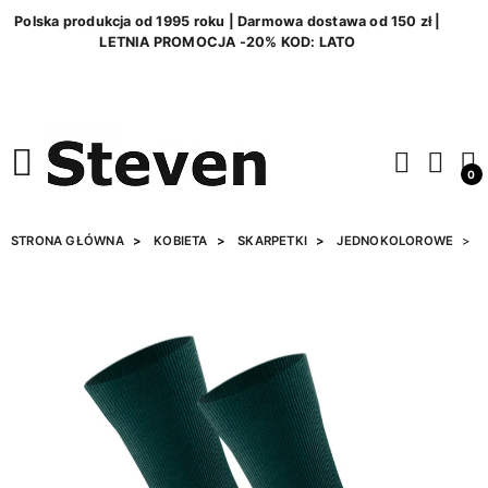
Polska produkcja od 1995 roku | Darmowa dostawa od 150 zł |
LETNIA PROMOCJA -20% KOD: LATO
0
STRONA GŁÓWNA
KOBIETA
SKARPETKI
JEDNOKOLOROWE
S