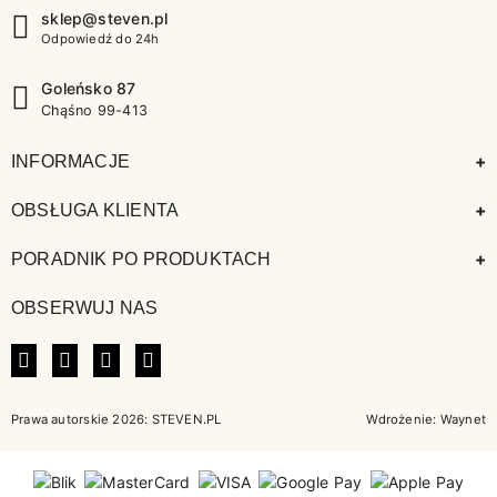
sklep@steven.pl
Odpowiedź do 24h
Goleńsko 87
Chąśno 99-413
+
INFORMACJE
+
OBSŁUGA KLIENTA
+
PORADNIK PO PRODUKTACH
OBSERWUJ NAS
FACEBOOK
INSTAGRAM
LINKEDIN
TIKTOK
Prawa autorskie 2026: STEVEN.PL
Wdrożenie:
Waynet