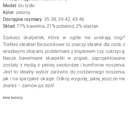
Model:
do łydki
Kolor:
zielony
Dostępne rozmiary:
35-38, 39-42, 43-46
Skład:
77
% bawełna, 21% poliamid, 2% elastan
Szukasz skarpetek, które w ogóle nie uciskają nogi?
Trafiłeś idealnie! Bezuciskowe to znaczy idealne dla osób z
wrażliwymi stopami, problemami z krążeniem czy cukrzycą.
Nasze bawełniane skarpetki w prążek, zaprojektowane
zostały z myślą o pełnej swobodzie i komforcie noszenia.
Jest to idealny wybór zarówno do codziennego noszenia,
jak i na specjalne okazje. Odkryj wygodę, jakiej jeszcze nie
znałeś – zamów już dziś!
Inne kolory: