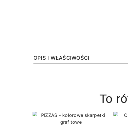
OPIS I WŁAŚCIWOŚCI
To r