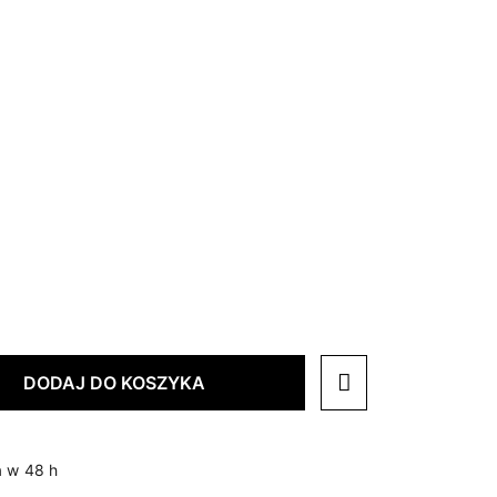
DODAJ DO KOSZYKA
 w 48 h