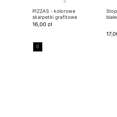
PIZZAS - kolorowe
Stop
skarpetki grafitowe
białe
16,00 zł
17,0
Poprzedni