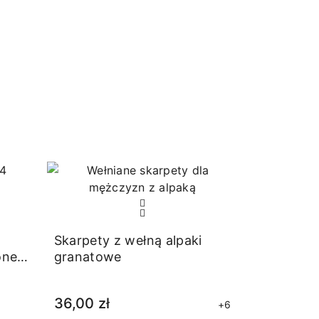
RABAT
Skarpety z wełną alpaki
one z
granatowe
36,00 zł
+6