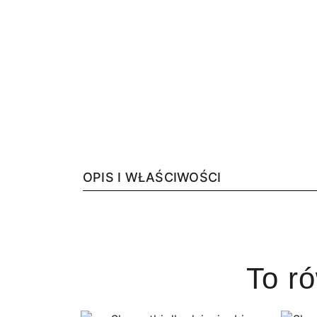
OPIS I WŁAŚCIWOŚCI
To r