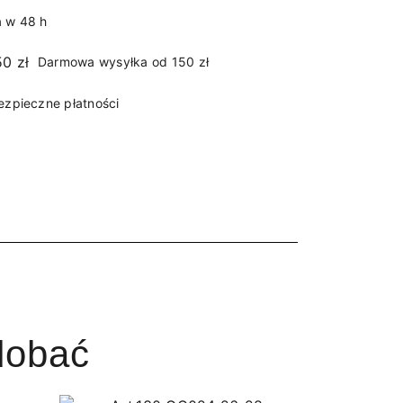
 w 48 h
Darmowa wysyłka od 150 zł
ezpieczne płatności
dobać