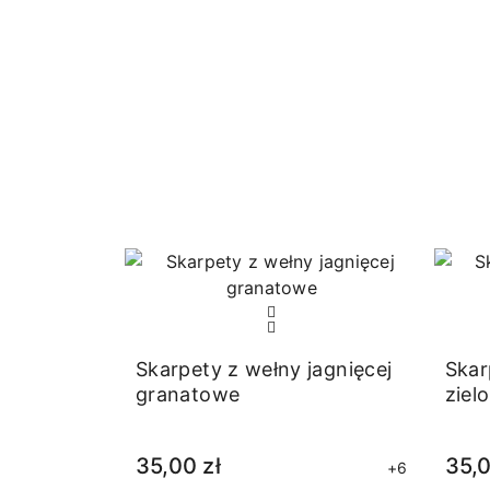
Skarpety z wełny jagnięcej
Skar
granatowe
ziel
35,00 zł
35,0
+6