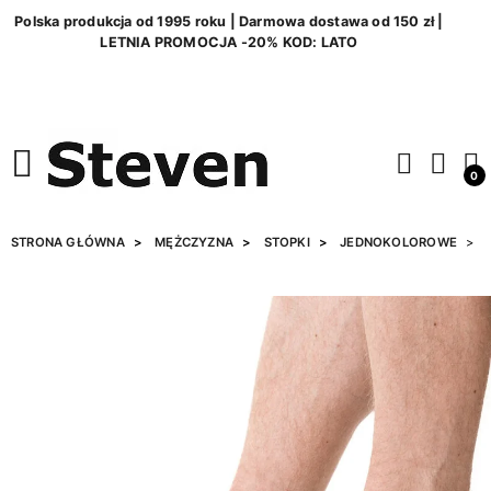
Polska produkcja od 1995 roku | Darmowa dostawa od 150 zł |
LETNIA PROMOCJA -20% KOD: LATO
0
STRONA GŁÓWNA
MĘŻCZYZNA
STOPKI
JEDNOKOLOROWE
S