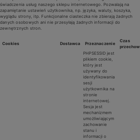
świadczenia usług naszego sklepu internetowego. Pozwalają na
zapamiętanie ustawień użytkownika, np. języka, waluty, koszyka,
wyglądu strony, itp. Funkcjonalne ciasteczka nie zbierają żadnych
danych osobowych ani nie przesyłają żadnych informacji do
zewnętrznych stron.
Czas
Cookies
Dostawca
Przeznaczenie
przechow
PHPSESSID jest
plikiem cookie,
który jest
używany do
identyfikowania
sesji
użytkownika na
stronie
internetowej.
Sesja jest
mechanizmem
umożliwiającym
zachowanie
stanu i
informacji o