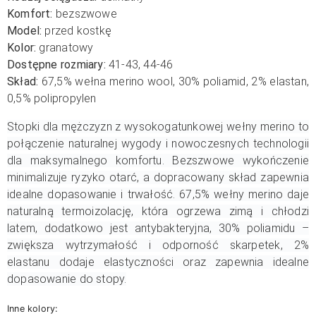
Komfort:
bezszwowe
Model:
przed kostkę
Kolor:
granatowy
Dostępne rozmiary:
41-43, 44-46
Skład:
67,5% wełna merino wool, 30% poliamid, 2% elastan,
0,5% polipropylen
Stopki dla mężczyzn z wysokogatunkowej wełny merino to
połączenie naturalnej wygody i nowoczesnych technologii
dla maksymalnego komfortu. Bezszwowe wykończenie
minimalizuje ryzyko otarć, a dopracowany skład zapewnia
idealne dopasowanie i trwałość. 67,5% wełny merino daje
naturalną termoizolację, która ogrzewa zimą i chłodzi
latem, dodatkowo jest antybakteryjna, 30% poliamidu –
zwiększa wytrzymałość i odporność skarpetek, 2%
elastanu dodaje elastyczności oraz zapewnia idealne
dopasowanie do stopy.
Inne kolory: