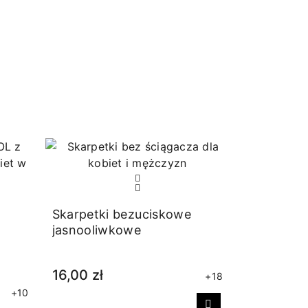
Skarpetki bezuciskowe
jasnooliwkowe
16,00 zł
+18
+10