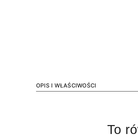
OPIS I WŁAŚCIWOŚCI
To r