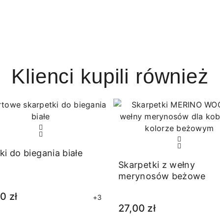
Klienci kupili również
ki do biegania białe
Skarpetki z wełny
merynosów beżowe
0 zł
+3
27,00 zł