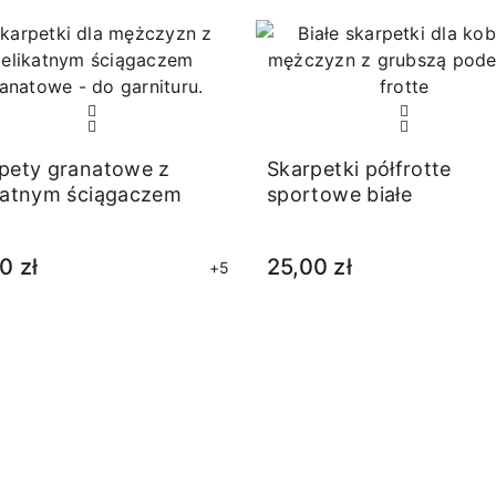
pety granatowe z
Skarpetki półfrotte
katnym ściągaczem
sportowe białe
0 zł
25,00 zł
+5