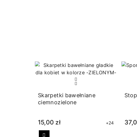
Skarpetki bawełniane
Stop
ciemnozielone
15,00 zł
37,0
+24