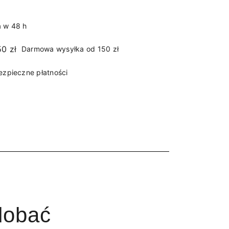
 w 48 h
Darmowa wysyłka od 150 zł
ezpieczne płatności
dobać