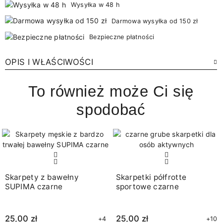
Wysyłka w 48 h
Darmowa wysyłka od 150 zł
Bezpieczne płatności
OPIS I WŁAŚCIWOŚCI
To również może Ci się
spodobać
Skarpety z bawełny
Skarpetki półfrotte
SUPIMA czarne
sportowe czarne
25,00 zł
25,00 zł
+4
+10