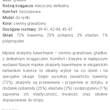
Rodzaj ściągacza:
klasyczny delikatny
Komfort:
bezszwowe
Model:
do łydki
Kolor:
ciemny granatowy
Dostępne rozmiary:
39-41, 42-44, 45-47
Skład:
72% bawełna, 25% poliamid, 2% elastan, 1
%
polipropylen
Męskie skarpety bawełniane – ciemno granatowe, gładkie,
z delikatnym ściągaczem. Komfort i klasyka w najlepszym
wydaniu! Nasze męskie skarpety bawełniane w eleganckim
niebieskim kolorze to idealny wybór na co dzień i na
specjalne okazje. Dzięki wysokiej zawartości bawełny
(72%), skarpety są przewiewne i przyjemne w dotyku, a
dodatek poliamidu (25%), elastanu (2%) i polipropylenu (1%)
zapewnia ich elastyczność, trwałość oraz idealne
dopasowanie do stopy.