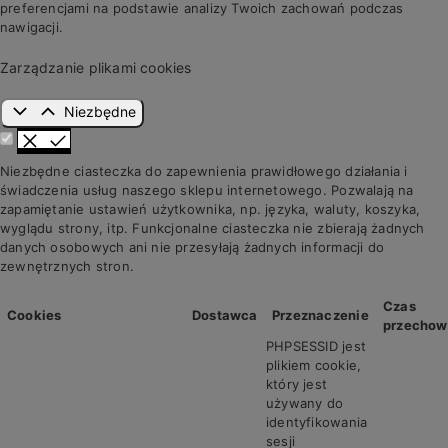
preferencjami na podstawie analizy Twoich zachowań podczas
nawigacji.
Zarządzanie plikami cookies
Niezbędne
Niezbędne ciasteczka do zapewnienia prawidłowego działania i
świadczenia usług naszego sklepu internetowego. Pozwalają na
zapamiętanie ustawień użytkownika, np. języka, waluty, koszyka,
wyglądu strony, itp. Funkcjonalne ciasteczka nie zbierają żadnych
danych osobowych ani nie przesyłają żadnych informacji do
zewnętrznych stron.
Czas
Cookies
Dostawca
Przeznaczenie
przechow
PHPSESSID jest
plikiem cookie,
który jest
używany do
identyfikowania
sesji