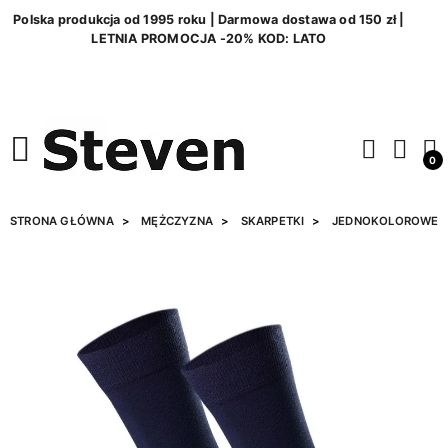
Polska produkcja od 1995 roku | Darmowa dostawa od 150 zł |
LETNIA PROMOCJA -20% KOD: LATO
0
STRONA GŁÓWNA
MĘŻCZYZNA
SKARPETKI
JEDNOKOLOROWE