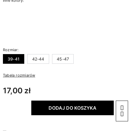
Inne kolory:
Rozmiar:
39-41
42-44
45-47
Tabela rozmiarów
17,00 zł
DODAJ DO KOSZYKA