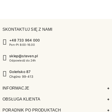
SKONTAKTUJ SIĘ Z NAMI
+48 733 964 000
Pon-Pt 8:00-16.00
sklep@steven.pl
Odpowiedź do 24h
Goleńsko 87
Chąśno 99-413
+
INFORMACJE
+
OBSŁUGA KLIENTA
+
PORADNIK PO PRODUKTACH