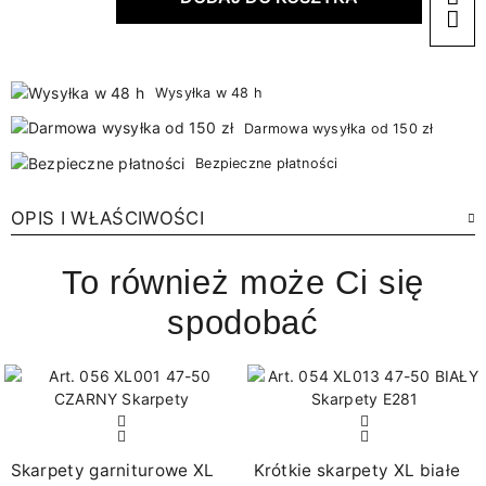
Wysyłka w 48 h
Darmowa wysyłka od 150 zł
Bezpieczne płatności
OPIS I WŁAŚCIWOŚCI
To również może Ci się
spodobać
Skarpety garniturowe XL
Krótkie skarpety XL białe