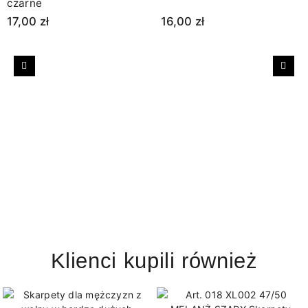
czarne
17,00 zł
16,00 zł
Poprzedni
Nast
Klienci kupili również