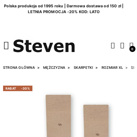
Polska produkcja od 1995 roku | Darmowa dostawa od 150 zł |
LETNIA PROMOCJA -20% KOD: LATO
0
STRONA GŁÓWNA
MĘŻCZYZNA
SKARPETKI
ROZMIAR XL
SKA
RABAT
-30%