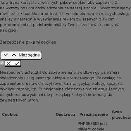
Ta witryna korzysta z własnych plików cookie, aby zapewnić Ci
najwyższy poziom doświadczenia na naszej stronie . Wykorzystujemy
również pliki cookie stron trzecich w celu ulepszenia naszych usług,
analizy a nastepnie wyświetlania reklam związanych z Twoimi
preferencjami na podstawie analizy Twoich zachowań podczas
nawigacji.
Zarządzanie plikami cookies
Niezbędne
Niezbędne ciasteczka do zapewnienia prawidłowego działania i
świadczenia usług naszego sklepu internetowego. Pozwalają na
zapamiętanie ustawień użytkownika, np. języka, waluty, koszyka,
wyglądu strony, itp. Funkcjonalne ciasteczka nie zbierają żadnych
danych osobowych ani nie przesyłają żadnych informacji do
zewnętrznych stron.
Czas
Cookies
Dostawca
Przeznaczenie
przechow
PHPSESSID jest
plikiem cookie,