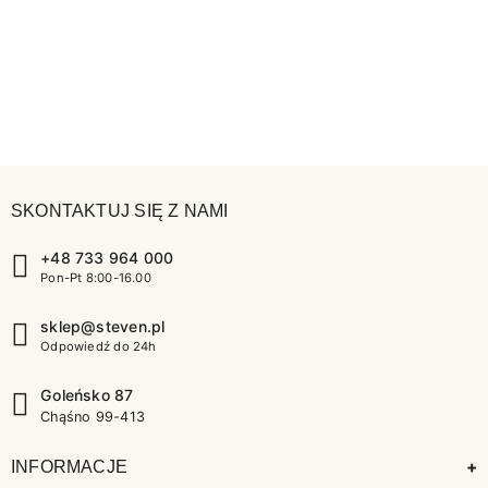
SKONTAKTUJ SIĘ Z NAMI
+48 733 964 000
Pon-Pt 8:00-16.00
sklep@steven.pl
Odpowiedź do 24h
Goleńsko 87
Chąśno 99-413
+
INFORMACJE