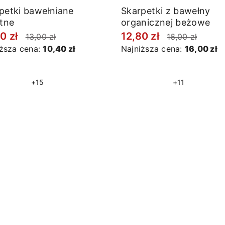
petki bawełniane
Skarpetki z bawełny
itne
organicznej beżowe
0 zł
12,80 zł
13,00 zł
16,00 zł
iższa cena:
10,40 zł
Najniższa cena:
16,00 zł
+15
+11