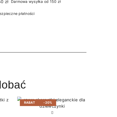
Darmowa wysyłka od 150 zł
ezpieczne płatności
dobać
RABAT
-20%
RABAT