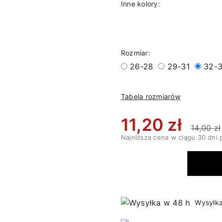
Inne kolory:
Rozmiar:
26-28
29-31
32-
Tabela rozmiarów
11,20 zł
14,00 zł
Najniższa cena w ciągu 30 dni 
Wysyłka