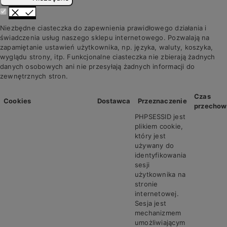
Niezbędne ciasteczka do zapewnienia prawidłowego działania i
świadczenia usług naszego sklepu internetowego. Pozwalają na
zapamiętanie ustawień użytkownika, np. języka, waluty, koszyka,
wyglądu strony, itp. Funkcjonalne ciasteczka nie zbierają żadnych
danych osobowych ani nie przesyłają żadnych informacji do
zewnętrznych stron.
Czas
Cookies
Dostawca
Przeznaczenie
przechow
PHPSESSID jest
plikiem cookie,
który jest
używany do
identyfikowania
sesji
użytkownika na
stronie
internetowej.
Sesja jest
mechanizmem
umożliwiającym