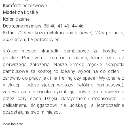
Komfort:
bezszwowe
Model:
za kostkę
Kolor:
czarne
Dostępne rozmiary:
38-40, 41-43, 44-46
Skład:
72% wiskoza (włókno bambusowe), 24% poliamid,
3% elastan, 1% polipropylen
Krótkie męskie skarpetki bambusowe za kostkę –
gładkie.
Postaw na komfort i jakość, które czuć od
pierwszego założenia. Nasze krótkie męskie skarpetki
bambusowe za kostkę to idealny wybór na co dzień –
zarówno do pracy, jak i na trening czy spacer. Wykonane z
miękkiej i oddychającej wiskozy (włókno bambusowe),
zapewniają doskonałą cyrkulację powietrza i świeżość
przez cały dzień. Dzięki elastycznemu dopasowaniu i
delikatnemu ściągaczowi nie uciskają, a jednocześnie
pozostają na swoim miejscu.
Inne kolory: