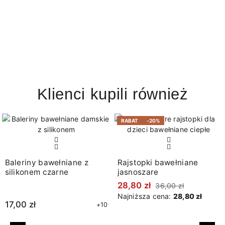
Klienci kupili również
RABAT
-20%
Baleriny bawełniane z
Rajstopki bawełniane
silikonem czarne
jasnoszare
28,80 zł
36,00 zł
Najniższa cena:
28,80 zł
17,00 zł
+10