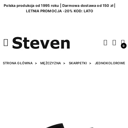
Polska produkcja od 1995 roku | Darmowa dostawa od 150 zł |
LETNIA PROMOCJA -20% KOD: LATO
0
STRONA GŁÓWNA
MĘŻCZYZNA
SKARPETKI
JEDNOKOLOROWE