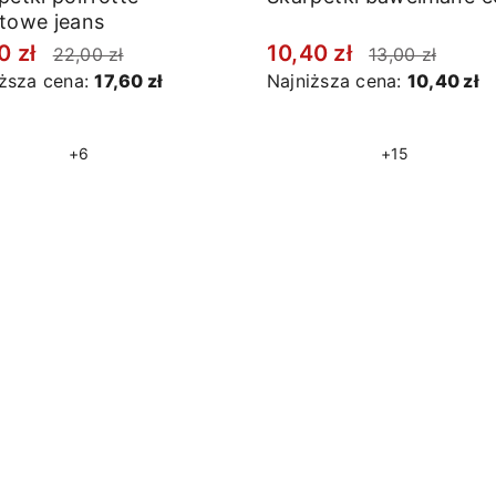
towe jeans
0 zł
10,40 zł
22,00 zł
13,00 zł
iższa cena:
17,60 zł
Najniższa cena:
10,40 zł
+6
+15