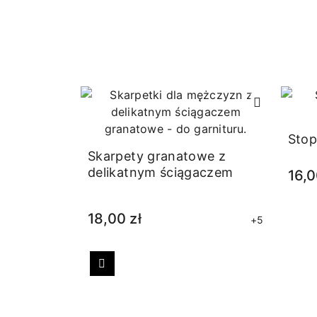
Stop
Skarpety granatowe z
delikatnym ściągaczem
16,0
18,00 zł
+5
Poprzedni