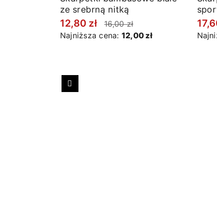
ze srebrną nitką
spor
12,80 zł
17,6
16,00 zł
Najniższa cena:
12,00 zł
Najn
Poprzedni