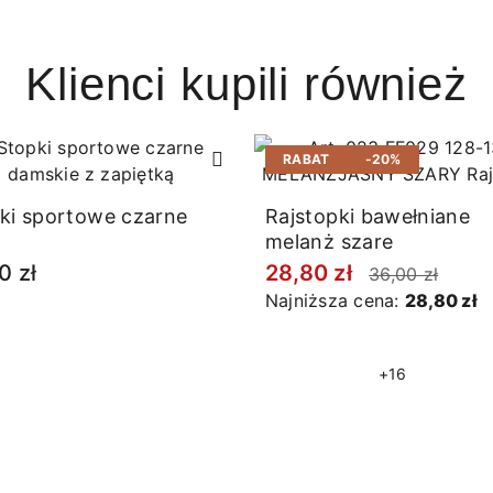
Klienci kupili również
RABAT
-20%
ki sportowe czarne
Rajstopki bawełniane
melanż szare
0 zł
28,80 zł
36,00 zł
Najniższa cena:
28,80 zł
+16