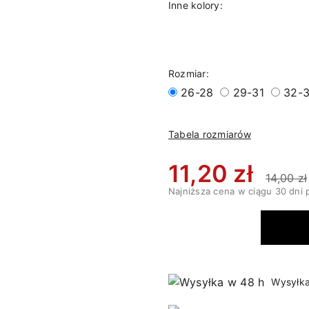
Inne kolory:
Rozmiar:
26-28
29-31
32-
Tabela rozmiarów
11,20 zł
14,00 zł
Najniższa cena w ciągu 30 dni 
Wysyłka