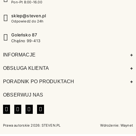
Pon-Pt 8:00-16.00
sklep@steven.pl
Odpowiedź do 24h
Goleńsko 87
Chąśno 99-413
+
INFORMACJE
+
OBSŁUGA KLIENTA
+
PORADNIK PO PRODUKTACH
OBSERWUJ NAS
FACEBOOK
INSTAGRAM
LINKEDIN
TIKTOK
Prawa autorskie 2026: STEVEN.PL
Wdrożenie:
Waynet