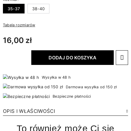
35-37
38-40
Tabela rozmiarów
16,00 zł
DODAJ DO KOSZYKA
Wysyłka w 48 h
Darmowa wysyłka od 150 zł
Bezpieczne płatności
OPIS I WŁAŚCIWOŚCI
To również może Ci się