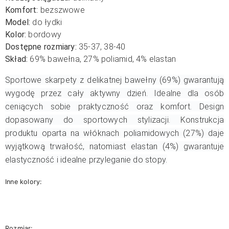
Komfort:
bezszwowe
Model:
do łydki
Kolor:
bordowy
Dostępne rozmiary:
35-37, 38-40
Skład:
69% bawełna, 27% poliamid, 4% elastan
Sportowe skarpety z delikatnej bawełny (69%) gwarantują
wygodę przez cały aktywny dzień. Idealne dla osób
ceniących sobie praktyczność oraz komfort. Design
dopasowany do sportowych stylizacji. Konstrukcja
produktu oparta na włóknach poliamidowych (27%) daje
wyjątkową trwałość, natomiast elastan (4%) gwarantuje
elastyczność i idealne przyleganie do stopy.
Inne kolory:
Rozmiar: