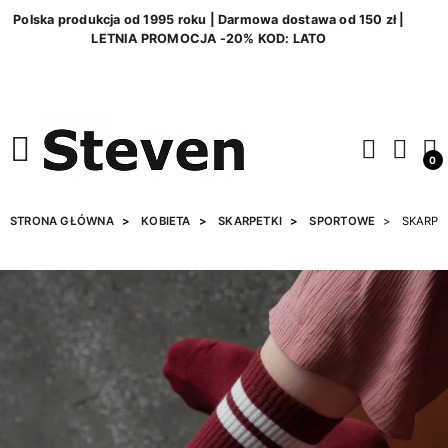
Polska produkcja od 1995 roku | Darmowa dostawa od 150 zł |
LETNIA PROMOCJA -20% KOD: LATO
0
STRONA GŁÓWNA
KOBIETA
SKARPETKI
SPORTOWE
SKARPE