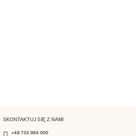
SKONTAKTUJ SIĘ Z NAMI
+48 733 964 000