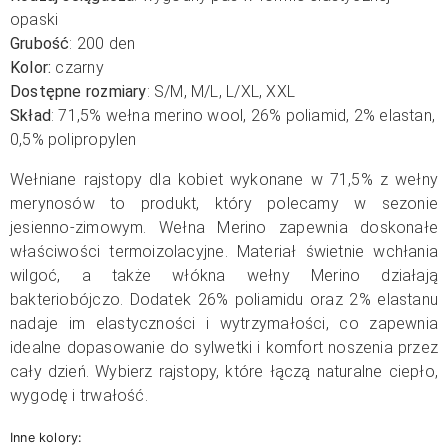
opaski
Grubość
: 200 den
Kolor:
czarny
Dostępne rozmiary
: S/M, M/L, L/XL, XXL
Skład
: 71,5% wełna merino wool, 26% poliamid, 2% elastan,
0,5% polipropylen
Wełniane rajstopy dla kobiet wykonane w 71,5% z wełny
merynosów to produkt, który polecamy w sezonie
jesienno-zimowym. Wełna Merino zapewnia doskonałe
właściwości termoizolacyjne. Materiał świetnie wchłania
wilgoć, a także włókna wełny Merino działają
bakteriobójczo. Dodatek 26% poliamidu oraz 2% elastanu
nadaje im elastyczności i wytrzymałości, co zapewnia
idealne dopasowanie do sylwetki i komfort noszenia przez
cały dzień. Wybierz rajstopy, które łączą naturalne ciepło,
wygodę i trwałość.
Inne kolory: