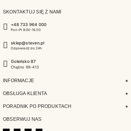
SKONTAKTUJ SIĘ Z NAMI
+48 733 964 000
Pon-Pt 8:00-16.00
sklep@steven.pl
Odpowiedź do 24h
Goleńsko 87
Chąśno 99-413
+
INFORMACJE
+
OBSŁUGA KLIENTA
+
PORADNIK PO PRODUKTACH
OBSERWUJ NAS