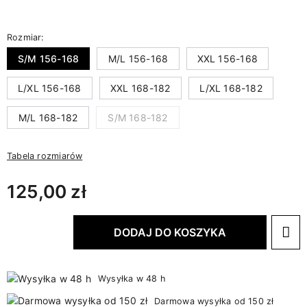
Rozmiar:
S/M 156-168
M/L 156-168
XXL 156-168
L/XL 156-168
XXL 168-182
L/XL 168-182
M/L 168-182
S/M 168-182
Tabela rozmiarów
125,00 zł
DODAJ DO KOSZYKA
Wysyłka w 48 h
Darmowa wysyłka od 150 zł