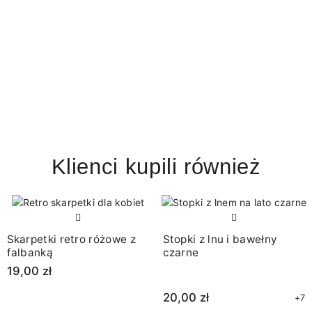
Klienci kupili również
Skarpetki retro różowe z
Stopki z lnu i bawełny
falbanką
czarne
19,00 zł
20,00 zł
+7