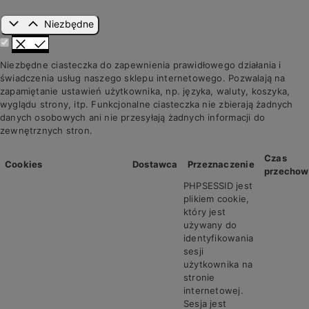
Niezbędne
Niezbędne ciasteczka do zapewnienia prawidłowego działania i
świadczenia usług naszego sklepu internetowego. Pozwalają na
zapamiętanie ustawień użytkownika, np. języka, waluty, koszyka,
wyglądu strony, itp. Funkcjonalne ciasteczka nie zbierają żadnych
danych osobowych ani nie przesyłają żadnych informacji do
zewnętrznych stron.
Czas
Cookies
Dostawca
Przeznaczenie
przechow
PHPSESSID jest
plikiem cookie,
który jest
używany do
identyfikowania
sesji
użytkownika na
stronie
internetowej.
Sesja jest