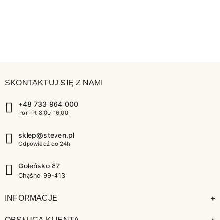
SKONTAKTUJ SIĘ Z NAMI
+48 733 964 000
Pon-Pt 8:00-16.00
sklep@steven.pl
Odpowiedź do 24h
Goleńsko 87
Chąśno 99-413
+
INFORMACJE
+
OBSŁUGA KLIENTA