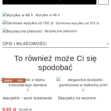
Wysyłka w 48 h
Darmowa wysyłka od 150 zł
Bezpieczne płatności
OPIS I WŁAŚCIWOŚCI
To również może Ci się
spodobać
RABAT
-65%
skarpetki - wzór krakowski
Skarpety ze wzorem
6,65 zł
19,00 zł