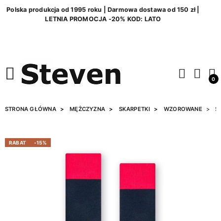
Polska produkcja od 1995 roku | Darmowa dostawa od 150 zł |
LETNIA PROMOCJA -20% KOD: LATO
0
STRONA GŁÓWNA
MĘŻCZYZNA
SKARPETKI
WZOROWANE
SK
RABAT
-15%