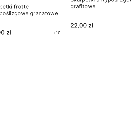
grafitowe
petki frotte
poślizgowe granatowe
22,00 zł
0 zł
+10