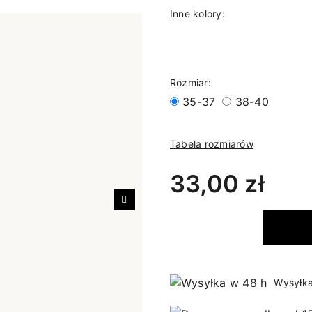
Inne kolory:
Rozmiar:
35-37
38-40
Tabela rozmiarów
33,00 zł
Następny
Wysyłka