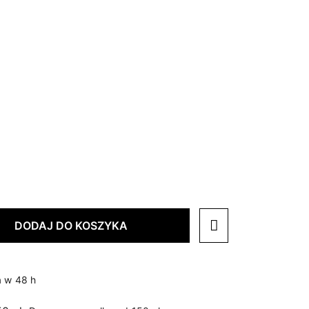
DODAJ DO KOSZYKA
 w 48 h