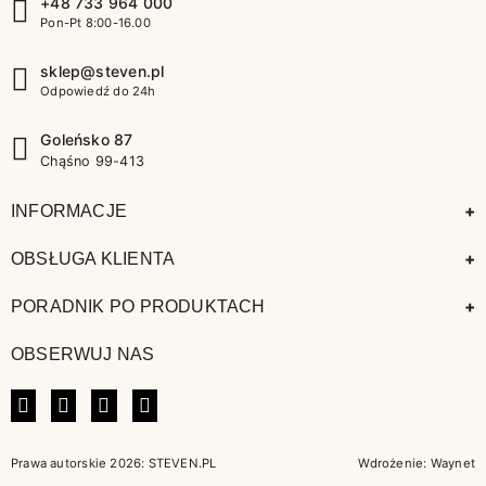
+48 733 964 000
Pon-Pt 8:00-16.00
sklep@steven.pl
Odpowiedź do 24h
Goleńsko 87
Chąśno 99-413
+
INFORMACJE
+
OBSŁUGA KLIENTA
+
PORADNIK PO PRODUKTACH
OBSERWUJ NAS
FACEBOOK
INSTAGRAM
LINKEDIN
TIKTOK
Prawa autorskie 2026: STEVEN.PL
Wdrożenie:
Waynet