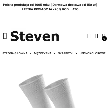
Polska produkcja od 1995 roku | Darmowa dostawa od 150 zł |
LETNIA PROMOCJA -20% KOD: LATO
0
STRONA GŁÓWNA
MĘŻCZYZNA
SKARPETKI
JEDNOKOLOROWE