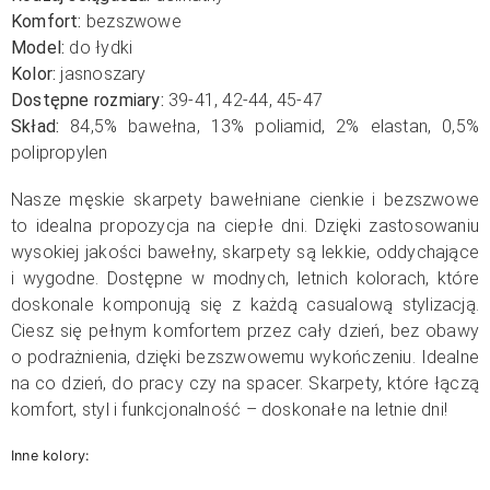
Komfort:
bezszwowe
Model:
do łydki
Kolor:
jasnoszary
Dostępne rozmiary:
39-41, 42-44, 45-47
Skład:
84,5
% bawełna, 13% poliamid, 2% elastan, 0,5
%
polipropylen
Nasze męskie skarpety bawełniane cienkie i bezszwowe
to idealna propozycja na ciepłe dni. Dzięki zastosowaniu
wysokiej jakości bawełny, skarpety są lekkie, oddychające
i wygodne. Dostępne w modnych, letnich kolorach, które
doskonale komponują się z każdą casualową stylizacją.
Ciesz się pełnym komfortem przez cały dzień, bez obawy
o podrażnienia, dzięki bezszwowemu wykończeniu.
Idealne
na co dzień, do pracy czy na spacer. Skarpety, które łączą
komfort, styl i funkcjonalność – doskonałe na letnie dni!
Inne kolory: