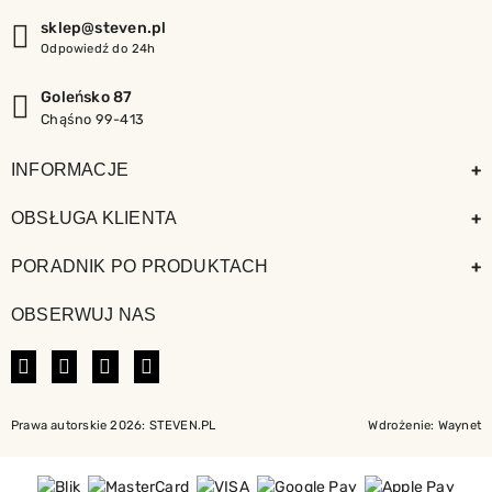
sklep@steven.pl
Odpowiedź do 24h
Goleńsko 87
Chąśno 99-413
+
INFORMACJE
+
OBSŁUGA KLIENTA
+
PORADNIK PO PRODUKTACH
OBSERWUJ NAS
FACEBOOK
INSTAGRAM
LINKEDIN
TIKTOK
Prawa autorskie 2026: STEVEN.PL
Wdrożenie:
Waynet