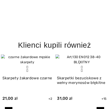
Klienci kupili również
Skarpety żakardowe czarne
Skarpetki bezuciskowe z
wełny merynosów błękitne
21,00 zł
31,00 zł
+2
+15