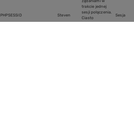
żądaniami w
trakcie jednej
sesji połączenia.
PHPSESSID
Steven
Sesja
Ciasto
PHPSESSID
przechowuje
unikalny
identyfikator
sesji, który jest
wymagany do
przetwarzania
żądań i
odpowiedzi
pomiędzy
przeglądarką a
serwerem. Te pliki
cookie trwają
tylko do
momentu
zamknięcia
przeglądarki.
W tym pliku
cookie