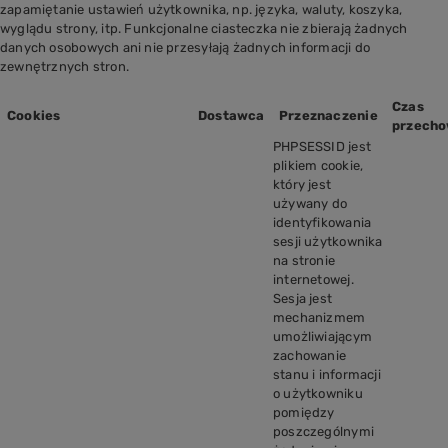
zapamiętanie ustawień użytkownika, np. języka, waluty, koszyka,
wyglądu strony, itp. Funkcjonalne ciasteczka nie zbierają żadnych
danych osobowych ani nie przesyłają żadnych informacji do
zewnętrznych stron.
Czas
Cookies
Dostawca
Przeznaczenie
przech
PHPSESSID jest
plikiem cookie,
który jest
używany do
identyfikowania
sesji użytkownika
na stronie
internetowej.
Sesja jest
mechanizmem
umożliwiającym
zachowanie
stanu i informacji
o użytkowniku
pomiędzy
poszczególnymi