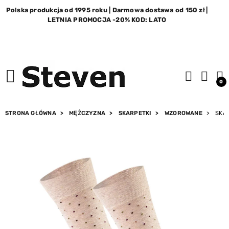
Polska produkcja od 1995 roku | Darmowa dostawa od 150 zł |
LETNIA PROMOCJA -20% KOD: LATO
0
STRONA GŁÓWNA
MĘŻCZYZNA
SKARPETKI
WZOROWANE
SKAR