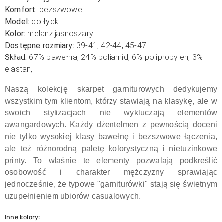
Komfort:
bezszwowe
Model:
do łydki
Kolor:
melanż jasnoszary
Dostępne rozmiary:
39-41, 42-44, 45-47
Skład:
67
% bawełna, 24% poliamid, 6
% polipropylen,
3%
elastan,
Naszą kolekcję skarpet garniturowych dedykujemy
wszystkim tym klientom, którzy stawiają na klasykę, ale w
swoich stylizacjach nie wykluczają elementów
awangardowych. Każdy dżentelmen z pewnością doceni
nie tylko wysokiej klasy bawełnę i bezszwowe łączenia,
ale też różnorodną paletę kolorystyczną i nietuzinkowe
printy. To właśnie te elementy pozwalają podkreślić
osobowość i charakter mężczyzny sprawiając
jednocześnie, że typowe "garniturówki" stają się świetnym
uzupełnieniem ubiorów casualowych.
Inne kolory: