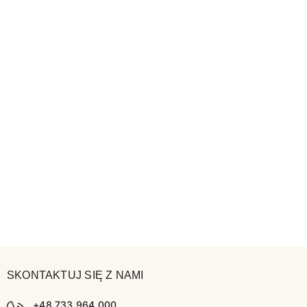
SKONTAKTUJ SIĘ Z NAMI
+48 733 964 000