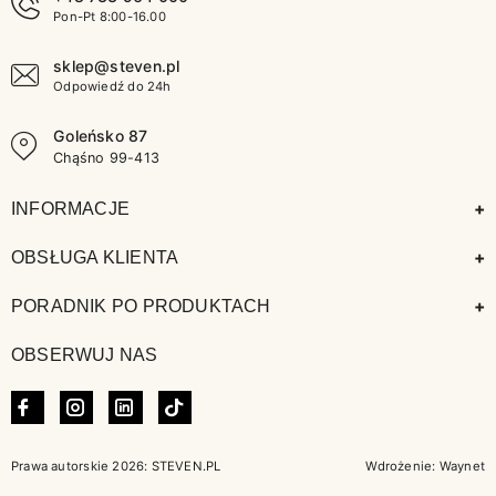
Pon-Pt 8:00-16.00
sklep@steven.pl
Odpowiedź do 24h
Goleńsko 87
Chąśno 99-413
+
INFORMACJE
+
OBSŁUGA KLIENTA
+
PORADNIK PO PRODUKTACH
OBSERWUJ NAS
FACEBOOK
INSTAGRAM
LINKEDIN
TIKTOK
Prawa autorskie 2026: STEVEN.PL
Wdrożenie:
Waynet