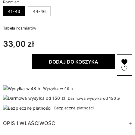
Rozmiar:
41-43
44-46
Tabela rozmiarów
33,00 zł
DODAJ DO KOSZYKA
Wysyłka w 48 h
Darmowa wysyłka od 150 zł
Bezpieczne płatności
OPIS I WŁAŚCIWOŚCI