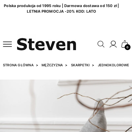
Polska produkcja od 1995 roku | Darmowa dostawa od 150 zł |
LETNIA PROMOCJA -20% KOD: LATO
0
STRONA GŁÓWNA
MĘŻCZYZNA
SKARPETKI
JEDNOKOLOROWE