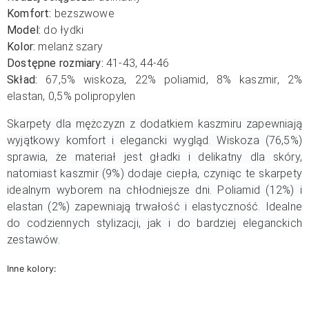
Komfort:
bezszwowe
Model:
do łydki
Kolor:
melanż szary
Dostępne rozmiary:
41-43, 44-46
Skład:
67,5% wiskoza, 22% poliamid, 8% kaszmir, 2%
elastan, 0,5% polipropylen
Skarpety dla mężczyzn z dodatkiem kaszmiru zapewniają
wyjątkowy komfort i elegancki wygląd. Wiskoza (76,5%)
sprawia, że materiał jest gładki i delikatny dla skóry,
natomiast kaszmir (9%) dodaje ciepła, czyniąc te skarpety
idealnym wyborem na chłodniejsze dni. Poliamid (12%) i
elastan (2%) zapewniają trwałość i elastyczność. Idealne
do codziennych stylizacji, jak i do bardziej eleganckich
zestawów.
Inne kolory: