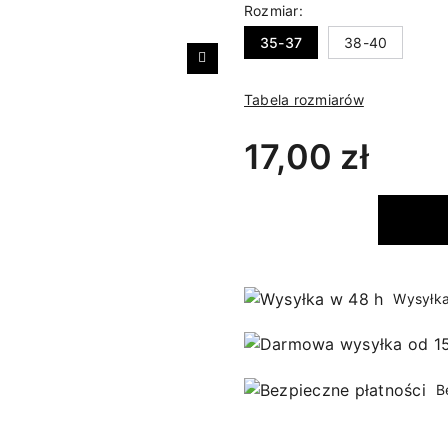
Rozmiar:
35-37
38-40
Następny
Tabela rozmiarów
17,00 zł
Wysyłka
B