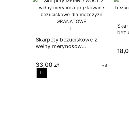
Skar
bezu
Skarpety bezuciskowe z
wełny merynosów
18,0
granatowe
33,00 zł
+8
Poprzedni