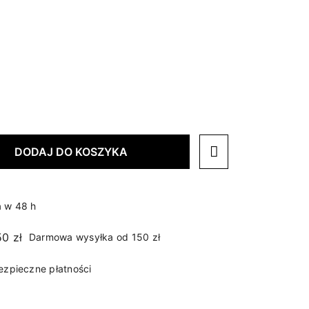
DODAJ DO KOSZYKA
 w 48 h
Darmowa wysyłka od 150 zł
ezpieczne płatności