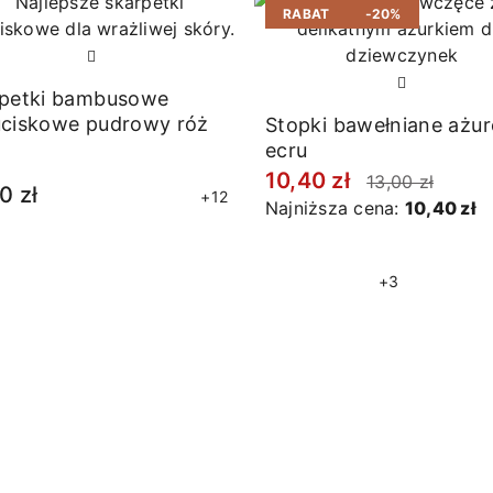
RABAT
-20%
petki bambusowe
ciskowe pudrowy róż
Stopki bawełniane ażu
ecru
10,40 zł
13,00 zł
0 zł
+12
Najniższa cena:
10,40 zł
+3