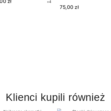
00 zł
+4
75,00 zł
Klienci kupili również