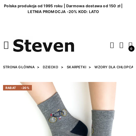
Polska produkcja od 1995 roku | Darmowa dostawa od 150 zł |
LETNIA PROMOCJA -20% KOD: LATO
0
STRONA GŁÓWNA
DZIECKO
SKARPETKI
WZORY DLA CHŁOPCA
RABAT
-20%