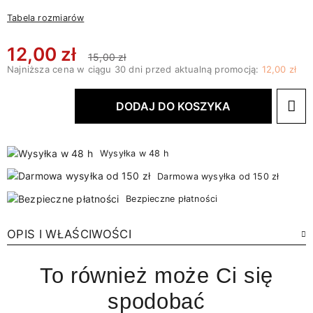
Tabela rozmiarów
12,00 zł
15,00 zł
Najniższa cena w ciągu 30 dni przed aktualną promocją:
12,00 zł
DODAJ DO KOSZYKA
Wysyłka w 48 h
Darmowa wysyłka od 150 zł
Bezpieczne płatności
OPIS I WŁAŚCIWOŚCI
To również może Ci się
spodobać