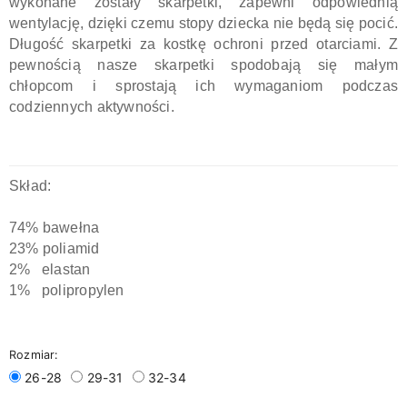
wykonane zostały skarpetki, zapewni odpowiednią
wentylację, dzięki czemu stopy dziecka nie będą się pocić.
Długość skarpetki za kostkę ochroni przed otarciami. Z
pewnością nasze skarpetki spodobają się małym
chłopcom i sprostają ich wymaganiom podczas
codziennych aktywności.
Skład:
74% bawełna
23% poliamid
2% elastan
1% polipropylen
Rozmiar:
26-28
29-31
32-34