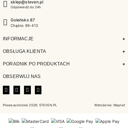
sklep@steven.pl
Odpowiedź do 24h
Goleńsko 87
Chąśno 99-413
+
INFORMACJE
+
OBSŁUGA KLIENTA
+
PORADNIK PO PRODUKTACH
OBSERWUJ NAS
FACEBOOK
INSTAGRAM
LINKEDIN
TIKTOK
Prawa autorskie 2026: STEVEN.PL
Wdrożenie:
Waynet