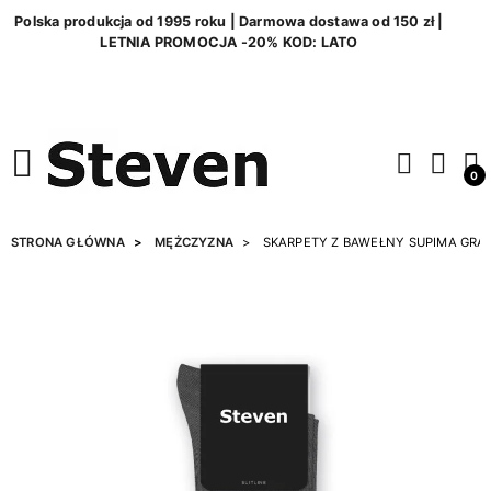
Polska produkcja od 1995 roku | Darmowa dostawa od 150 zł |
LETNIA PROMOCJA -20% KOD: LATO
0
STRONA GŁÓWNA
MĘŻCZYZNA
SKARPETY Z BAWEŁNY SUPIMA GRA