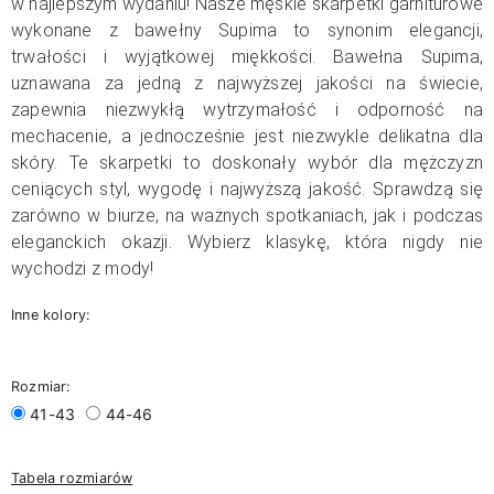
w najlepszym wydaniu! Nasze męskie skarpetki garniturowe
wykonane z bawełny Supima to synonim elegancji,
trwałości i wyjątkowej miękkości. Bawełna Supima,
uznawana za jedną z najwyższej jakości na świecie,
zapewnia niezwykłą wytrzymałość i odporność na
mechacenie, a jednocześnie jest niezwykle delikatna dla
skóry. Te skarpetki to doskonały wybór dla mężczyzn
ceniących styl, wygodę i najwyższą jakość. Sprawdzą się
zarówno w biurze, na ważnych spotkaniach, jak i podczas
eleganckich okazji. Wybierz klasykę, która nigdy nie
wychodzi z mody!
Inne kolory:
Rozmiar:
41-43
44-46
Tabela rozmiarów