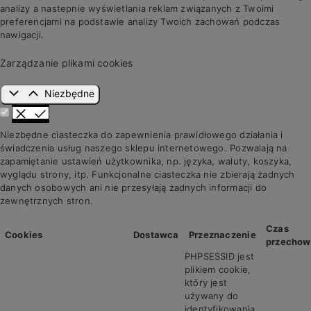
analizy a nastepnie wyświetlania reklam związanych z Twoimi
preferencjami na podstawie analizy Twoich zachowań podczas
nawigacji.
Zarządzanie plikami cookies
Niezbędne
Niezbędne ciasteczka do zapewnienia prawidłowego działania i
świadczenia usług naszego sklepu internetowego. Pozwalają na
zapamiętanie ustawień użytkownika, np. języka, waluty, koszyka,
wyglądu strony, itp. Funkcjonalne ciasteczka nie zbierają żadnych
danych osobowych ani nie przesyłają żadnych informacji do
zewnętrznych stron.
Czas
Cookies
Dostawca
Przeznaczenie
przechow
PHPSESSID jest
plikiem cookie,
który jest
używany do
identyfikowania