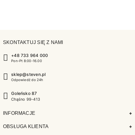
SKONTAKTUJ SIĘ Z NAMI
+48 733 964 000
Pon-Pt 8:00-16.00
sklep@steven.pl
Odpowiedź do 24h
Goleńsko 87
Chąśno 99-413
+
INFORMACJE
+
OBSŁUGA KLIENTA