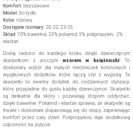
Komfort:
bezszwowe
Model:
do łydki
Kolor:
różowy
Dostępne rozmiary:
20-22, 23-25
Skład:
70% bawełna, 23% poliamid, 5% polipropylen, 2%
elastan
Dodaj radości do każdego kroku dzięki dziewczęcym
skarpetkom z uroczym
wzorem w księżniczki
! To
doskonały wybór dla małych miłośniczek kolorowych i
wyjątkowych dodatków, które łączą styl z wygodą. Te
skarpetki to świetny dodatek do codziennych stylizacji,
który przypadnie do gustu każdej dziewczynce. Skarpetki
są delikatne dla skóry i pozwalają stopom oddychać,
dzięki bawełnie. Poliamid i elastan sprawia, że skarpetki są
trwałe i doskonale dopasowują się do stopy, zapewniając
komfort przez cały dzień. Polipropylenu daje dodatkową
odporność na zużycie.