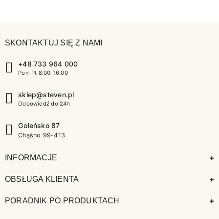
SKONTAKTUJ SIĘ Z NAMI
+48 733 964 000
Pon-Pt 8:00-16.00
sklep@steven.pl
Odpowiedź do 24h
Goleńsko 87
Chąśno 99-413
+
INFORMACJE
+
OBSŁUGA KLIENTA
+
PORADNIK PO PRODUKTACH