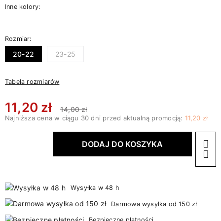
Inne kolory:
Rozmiar:
20-22
23-25
Tabela rozmiarów
11,20 zł
14,00 zł
Najniższa cena w ciągu 30 dni przed aktualną promocją:
11,20 zł
DODAJ DO KOSZYKA
Wysyłka w 48 h
Darmowa wysyłka od 150 zł
Bezpieczne płatności