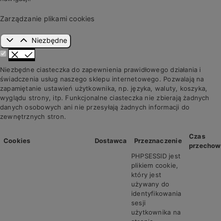
Zarządzanie plikami cookies
Niezbędne
Niezbędne ciasteczka do zapewnienia prawidłowego działania i
świadczenia usług naszego sklepu internetowego. Pozwalają na
zapamiętanie ustawień użytkownika, np. języka, waluty, koszyka,
wyglądu strony, itp. Funkcjonalne ciasteczka nie zbierają żadnych
danych osobowych ani nie przesyłają żadnych informacji do
zewnętrznych stron.
Czas
Cookies
Dostawca
Przeznaczenie
przechow
PHPSESSID jest
plikiem cookie,
który jest
używany do
identyfikowania
sesji
użytkownika na