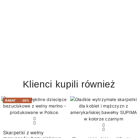
Klienci kupili również
RABAT
-20%
Skarpetki z wełny