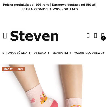
Polska produkcja od 1995 roku | Darmowa dostawa od 150 zł |
LETNIA PROMOCJA -20% KOD: LATO
0
STRONA GŁÓWNA
DZIECKO
SKARPETKI
WZORY DLA DZIEWCZY
RABAT
-20%