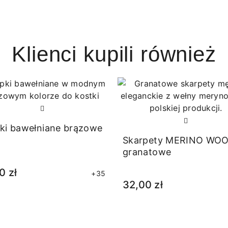
Klienci kupili również
ki bawełniane brązowe
Skarpety MERINO WO
granatowe
0 zł
+35
32,00 zł