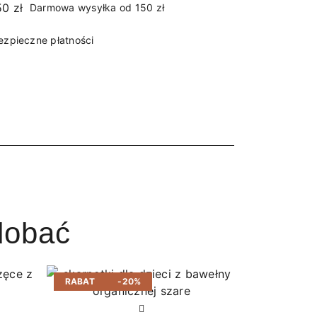
Darmowa wysyłka od 150 zł
ezpieczne płatności
dobać
RABAT
-20%
RABAT