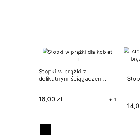
Stopki w prążki z
Stop
delikatnym ściągaczem
beżowe
16,00 zł
+11
14,0
Poprzedni