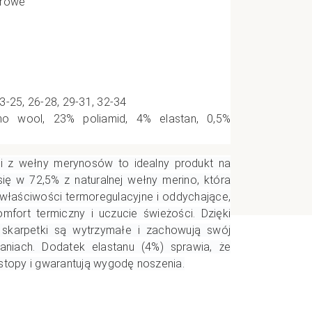
orowe
e
CI
3-25, 26-28, 29-31, 32-34
o wool, 23% poliamid, 4% elastan, 0,5%
eci z wełny merynosów to idealny produkt na
się w 72,5% z naturalnej wełny merino, która
 właściwości termoregulacyjne i oddychające,
fort termiczny i uczucie świeżości. Dzięki
 skarpetki są wytrzymałe i zachowują swój
aniach. Dodatek elastanu (4%) sprawia, że
 stopy i gwarantują wygodę noszenia.