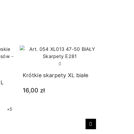
Krótkie skarpety XL białe
OL
16,00 zł
+5
Następny