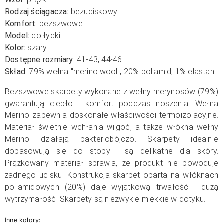
Rodzaj ściągacza:
bezuciskowy
Komfort:
bezszwowe
Model:
do łydki
Kolor:
szary
Dostępne rozmiary:
41-43, 44-46
Skład:
79% wełna "merino wool", 20% poliamid, 1% elastan
Bezszwowe skarpety wykonane z wełny merynosów (79%)
gwarantują ciepło i komfort podczas noszenia. Wełna
Merino zapewnia doskonałe właściwości termoizolacyjne.
Materiał świetnie wchłania wilgoć, a także włókna wełny
Merino działają bakteriobójczo. Skarpety idealnie
dopasowują się do stopy i są delikatne dla skóry.
Prążkowany materiał sprawia, że produkt nie powoduje
żadnego ucisku. Konstrukcja skarpet oparta na włóknach
poliamidowych (20%) daje wyjątkową trwałość i dużą
wytrzymałość. Skarpety są niezwykle miękkie w dotyku.
Inne kolory: