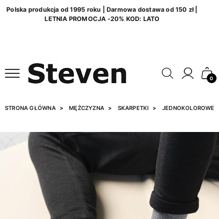
Polska produkcja od 1995 roku | Darmowa dostawa od 150 zł |
LETNIA PROMOCJA -20% KOD: LATO
0
STRONA GŁÓWNA
MĘŻCZYZNA
SKARPETKI
JEDNOKOLOROWE