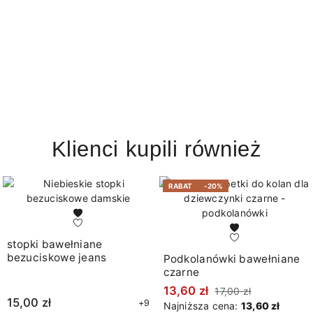
Klienci kupili również
RABAT
-20%
stopki bawełniane
bezuciskowe jeans
Podkolanówki bawełniane
czarne
13,60 zł
17,00 zł
15,00 zł
+9
Najniższa cena:
13,60 zł