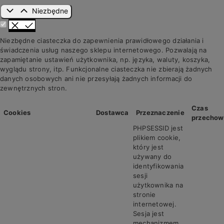
Niezbędne
Niezbędne ciasteczka do zapewnienia prawidłowego działania i
świadczenia usług naszego sklepu internetowego. Pozwalają na
zapamiętanie ustawień użytkownika, np. języka, waluty, koszyka,
wyglądu strony, itp. Funkcjonalne ciasteczka nie zbierają żadnych
danych osobowych ani nie przesyłają żadnych informacji do
zewnętrznych stron.
Czas
Cookies
Dostawca
Przeznaczenie
przechow
PHPSESSID jest
plikiem cookie,
który jest
używany do
identyfikowania
sesji
użytkownika na
stronie
internetowej.
Sesja jest
mechanizmem