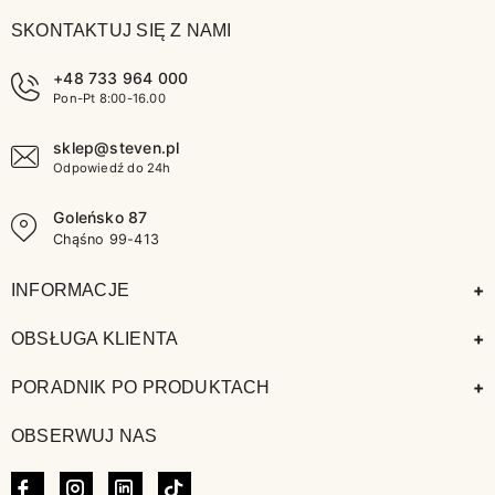
SKONTAKTUJ SIĘ Z NAMI
+48 733 964 000
Pon-Pt 8:00-16.00
sklep@steven.pl
Odpowiedź do 24h
Goleńsko 87
Chąśno 99-413
+
INFORMACJE
+
OBSŁUGA KLIENTA
+
PORADNIK PO PRODUKTACH
OBSERWUJ NAS