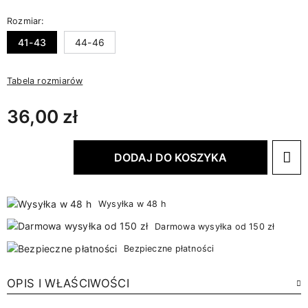
Rozmiar:
41-43
44-46
Tabela rozmiarów
36,00 zł
DODAJ DO KOSZYKA
Wysyłka w 48 h
Darmowa wysyłka od 150 zł
Bezpieczne płatności
OPIS I WŁAŚCIWOŚCI