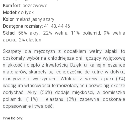
Komfort:
bezszwowe
Model:
do łydki
Kolor:
melanż jasny szary
Dostępne rozmiary:
41-43, 44-46
Skład:
56% akryl, 22% wełna, 11% poliamid, 9% wełna
alpaka, 2% elastan
Skarpety dla mężczyzn z dodatkiem wełny alpaki to
doskonały wybór na chłodniejsze dni, łączący wyjątkową
miękkość i ciepło z trwałością. Dzięki unikalnej mieszance
materiałów, skarpety są jednocześnie delikatne w dotyku,
elastyczne i wytrzymałe. Włókna z wełny alpaki (9%)
nadają im właściwości termoizolacyjne i pozwalają skórze
oddychać. Akryl (56%) dodaje miękkości, a domieszka
poliamidu (11%) i elastanu (2%) zapewnia doskonałe
dopasowanie i trwałość.
Inne kolory: