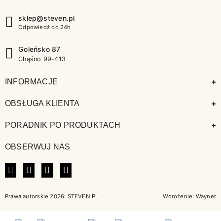
sklep@steven.pl
Odpowiedź do 24h
Goleńsko 87
Chąśno 99-413
+
INFORMACJE
+
OBSŁUGA KLIENTA
+
PORADNIK PO PRODUKTACH
OBSERWUJ NAS
FACEBOOK
INSTAGRAM
LINKEDIN
TIKTOK
Prawa autorskie 2026: STEVEN.PL
Wdrożenie:
Waynet