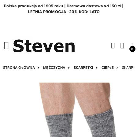
Polska produkcja od 1995 roku | Darmowa dostawa od 150 zł |
LETNIA PROMOCJA -20% KOD: LATO
0
STRONA GŁÓWNA
MĘŻCZYZNA
SKARPETKI
CIEPŁE
SKARPET