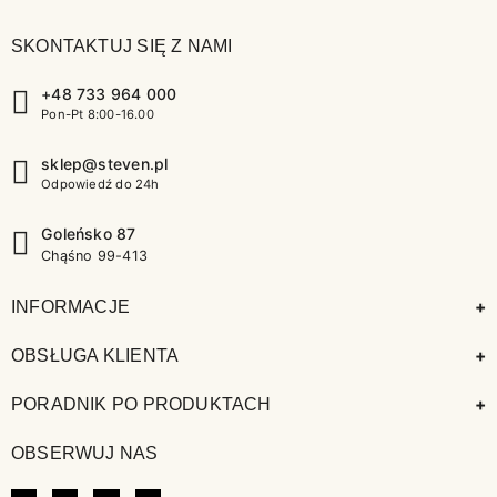
SKONTAKTUJ SIĘ Z NAMI
+48 733 964 000
Pon-Pt 8:00-16.00
sklep@steven.pl
Odpowiedź do 24h
Goleńsko 87
Chąśno 99-413
+
INFORMACJE
+
OBSŁUGA KLIENTA
+
PORADNIK PO PRODUKTACH
OBSERWUJ NAS