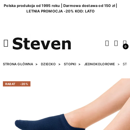
Polska produkcja od 1995 roku | Darmowa dostawa od 150 zł |
LETNIA PROMOCJA -20% KOD: LATO
0
STRONA GŁÓWNA
DZIECKO
STOPKI
JEDNOKOLOROWE
STO
RABAT
-20%