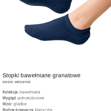
Stopki bawełniane granatowe
INDEKS:
MR028150E
Kolekcja:
bawełniana
Wygląd:
jednokolorowe
Wzór:
gładkie
Rodzaj ściągacza:
klasyczny