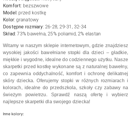
Komfort:
bezszwowe
Model:
przed kostkę
Kolor:
granatowy
Dostępne rozmiary:
26-28, 29-31, 32-34
Skład:
73% bawełna, 25% poliamid, 2% elastan
Witamy w naszym sklepie internetowym, gdzie znajdziesz
wysokiej jakości bawełniane stopki dla dzieci – gładkie,
miękkie i wygodne, idealne do codziennego użytku. Nasze
skarpetki przed kostkę wykonane są z naturalnej bawełny,
co zapewnia oddychalność, komfort i ochronę delikatnej
skóry dziecka. Oferujemy stopki w różnych rozmiarach i
kolorach, idealne do przedszkola, szkoły czy zabawy na
świeżym powietrzu. Sprawdź naszą ofertę i wybierz
najlepsze skarpetki dla swojego dziecka!
Inne kolory: