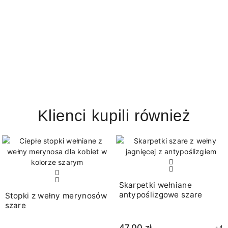
Klienci kupili również
Skarpetki wełniane
antypoślizgowe szare
Stopki z wełny merynosów
szare
47,00 zł
+4