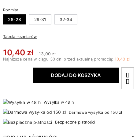
Rozmiar:
26-28
29-31
32-34
Tabela rozmiarów
10,40 zł
13,00 zł
Najniższa cena w ciągu 30 dni przed aktualną promocją:
10,40 zł
DODAJ DO KOSZYKA
Wysyłka w 48 h
Darmowa wysyłka od 150 zł
Bezpieczne płatności