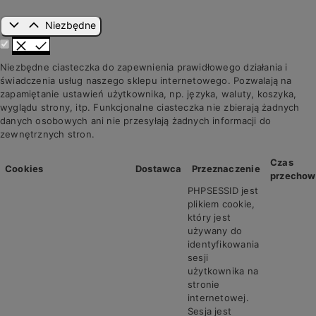
Niezbędne
Niezbędne ciasteczka do zapewnienia prawidłowego działania i
świadczenia usług naszego sklepu internetowego. Pozwalają na
zapamiętanie ustawień użytkownika, np. języka, waluty, koszyka,
wyglądu strony, itp. Funkcjonalne ciasteczka nie zbierają żadnych
danych osobowych ani nie przesyłają żadnych informacji do
zewnętrznych stron.
Czas
Cookies
Dostawca
Przeznaczenie
przechow
PHPSESSID jest
plikiem cookie,
który jest
używany do
identyfikowania
sesji
użytkownika na
stronie
internetowej.
Sesja jest