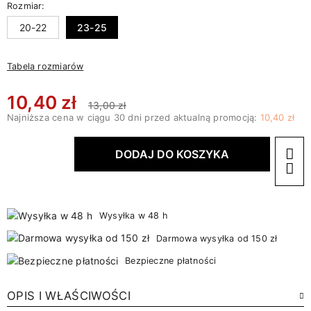
Rozmiar:
20-22
23-25
Tabela rozmiarów
10,40 zł
13,00 zł
Najniższa cena w ciągu 30 dni przed aktualną promocją:
10,40 zł
DODAJ DO KOSZYKA
Wysyłka w 48 h
Darmowa wysyłka od 150 zł
Bezpieczne płatności
OPIS I WŁAŚCIWOŚCI