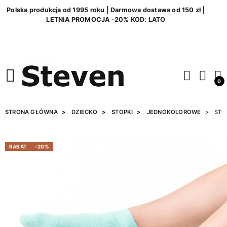
Polska produkcja od 1995 roku | Darmowa dostawa od 150 zł |
LETNIA PROMOCJA -20% KOD: LATO
0
STRONA GŁÓWNA
DZIECKO
STOPKI
JEDNOKOLOROWE
STOP
RABAT
-20%