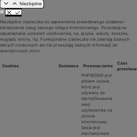
Niezbędne
Niezbędne ciasteczka do zapewnienia prawidłowego działania i
świadczenia usług naszego sklepu internetowego. Pozwalają na
zapamiętanie ustawień użytkownika, np. języka, waluty, koszyka,
wyglądu strony, itp. Funkcjonalne ciasteczka nie zbierają żadnych
danych osobowych ani nie przesyłają żadnych informacji do
zewnętrznych stron.
Czas
Cookies
Dostawca
Przeznaczenie
przechow
PHPSESSID jest
plikiem cookie,
który jest
używany do
identyfikowania
sesji
użytkownika na
stronie
internetowej.
Sesja jest
mechanizmem