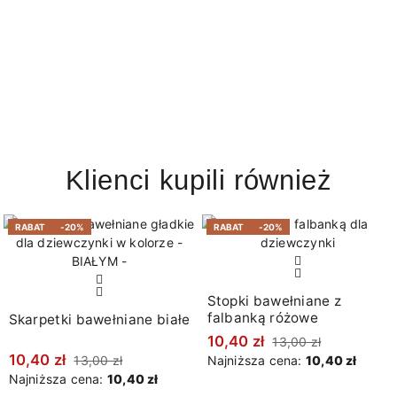
Klienci kupili również
RABAT
-20%
RABAT
-20%
Stopki bawełniane z
falbanką różowe
Skarpetki bawełniane białe
10,40 zł
13,00 zł
10,40 zł
13,00 zł
Najniższa cena:
10,40 zł
Najniższa cena:
10,40 zł