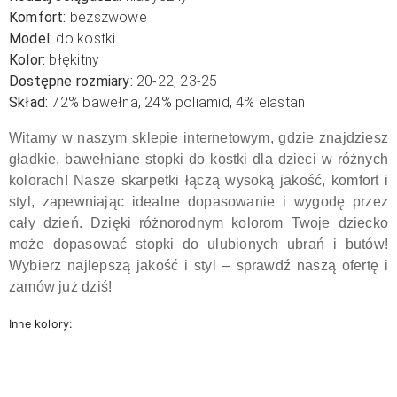
Komfort:
bezszwowe
Model:
do kostki
Kolor:
błękitny
Dostępne rozmiary:
20-22, 23-25
Skład:
72% bawełna, 24% poliamid, 4% elastan
Witamy w naszym sklepie internetowym, gdzie znajdziesz
gładkie, bawełniane stopki do kostki dla dzieci w różnych
kolorach! Nasze skarpetki łączą wysoką jakość, komfort i
styl, zapewniając idealne dopasowanie i wygodę przez
cały dzień. Dzięki różnorodnym kolorom Twoje dziecko
może dopasować stopki do ulubionych ubrań i butów!
Wybierz najlepszą jakość i styl – sprawdź naszą ofertę i
zamów już dziś!
Inne kolory: