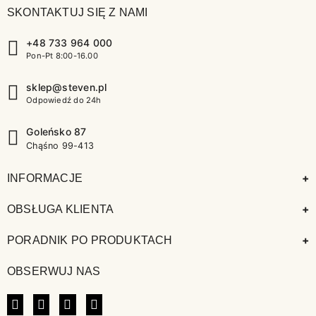
SKONTAKTUJ SIĘ Z NAMI
+48 733 964 000
Pon-Pt 8:00-16.00
sklep@steven.pl
Odpowiedź do 24h
Goleńsko 87
Chąśno 99-413
+
INFORMACJE
+
OBSŁUGA KLIENTA
+
PORADNIK PO PRODUKTACH
OBSERWUJ NAS