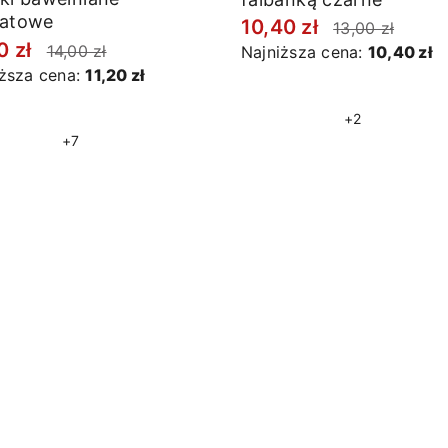
natowe
10,40 zł
13,00 zł
0 zł
14,00 zł
Najniższa cena:
10,40 zł
iższa cena:
11,20 zł
+2
+7