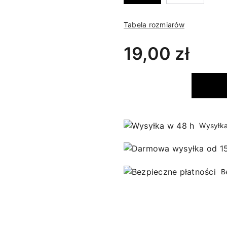
Tabela rozmiarów
19,00 zł
Wysyłka
B