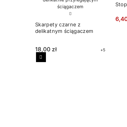
Stop
6,40
Skarpety czarne z
delikatnym ściągaczem
18,00 zł
+5
Poprzedni