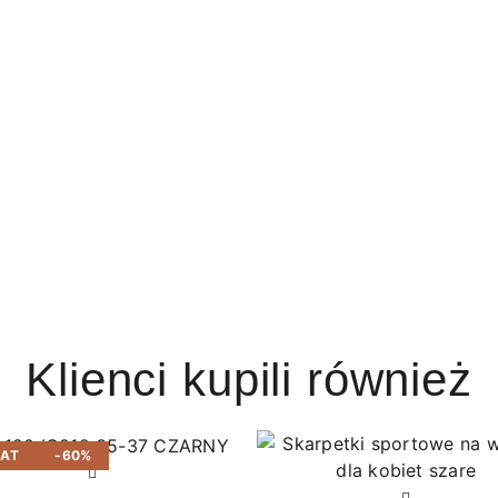
Klienci kupili również
BAT
-60%