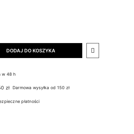
DODAJ DO KOSZYKA
 w 48 h
Darmowa wysyłka od 150 zł
ezpieczne płatności