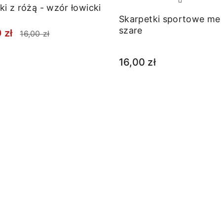
ki z różą - wzór łowicki
Skarpetki sportowe me
szare
 zł
16,00 zł
16,00 zł