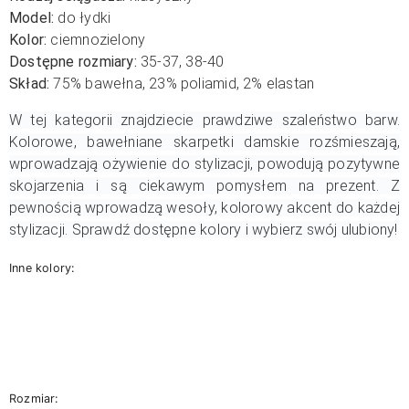
Model:
do łydki
Kolor:
ciemnozielony
Dostępne rozmiary:
35-37, 38-40
Skład:
75% bawełna,
23% poliamid,
2% elastan
W tej kategorii znajdziecie prawdziwe szaleństwo barw.
Kolorowe, bawełniane skarpetki damskie rozśmieszają,
wprowadzają ożywienie do stylizacji, powodują pozytywne
skojarzenia i są ciekawym pomysłem na prezent. Z
pewnością wprowadzą wesoły, kolorowy akcent do każdej
stylizacji. Sprawdź dostępne kolory i wybierz swój ulubiony!
Inne kolory:
Rozmiar: