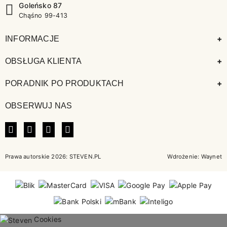
Goleńsko 87
Chąśno 99-413
+
INFORMACJE
+
OBSŁUGA KLIENTA
+
PORADNIK PO PRODUKTACH
OBSERWUJ NAS
FACEBOOK
INSTAGRAM
LINKEDIN
TIKTOK
Prawa autorskie 2026: STEVEN.PL
Wdrożenie:
Waynet
Cookies