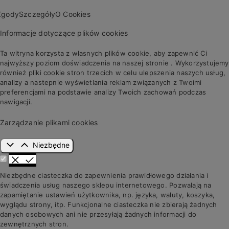
Zgody
Szczegóły
O Cookies
Informacje dotyczące plików cookies
Ta witryna korzysta z własnych plików cookie, aby zapewnić Ci
najwyższy poziom doświadczenia na naszej stronie . Wykorzystujemy
również pliki cookie stron trzecich w celu ulepszenia naszych usług,
analizy a nastepnie wyświetlania reklam związanych z Twoimi
preferencjami na podstawie analizy Twoich zachowań podczas
nawigacji.
Zarządzanie plikami cookies
Niezbędne
Niezbędne ciasteczka do zapewnienia prawidłowego działania i
świadczenia usług naszego sklepu internetowego. Pozwalają na
zapamiętanie ustawień użytkownika, np. języka, waluty, koszyka,
wyglądu strony, itp. Funkcjonalne ciasteczka nie zbierają żadnych
danych osobowych ani nie przesyłają żadnych informacji do
zewnętrznych stron.