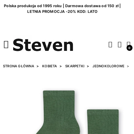
Polska produkcja od 1995 roku | Darmowa dostawa od 150 zł |
LETNIA PROMOCJA -20% KOD: LATO
0
STRONA GŁÓWNA
KOBIETA
SKARPETKI
JEDNOKOLOROWE
S