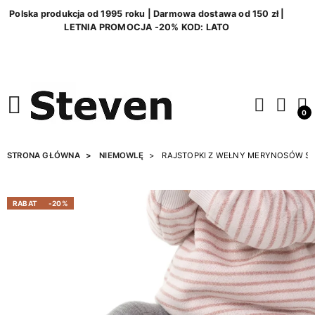
Polska produkcja od 1995 roku | Darmowa dostawa od 150 zł |
LETNIA PROMOCJA -20% KOD: LATO
0
STRONA GŁÓWNA
NIEMOWLĘ
RAJSTOPKI Z WEŁNY MERYNOSÓW S
RABAT
-20%