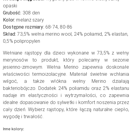
opaski
Grubość:
308 den
Kolor:
melanż szary
Dostępne rozmiary:
68-74, 80-86
Skład:
73,5% wełna merino wool, 24% poliamid, 2% elastan,
0,5% polipropylen
Wełniane rajstopy dla dzieci wykonane w 73,5% z wełny
merynosów to produkt, który polecamy w sezonie
jesienno-zimowym. Wełna Merino zapewnia doskonałe
właściwości termoizolacyjne. Materiał świetnie wchłania
wilgoć, a także włókna wełny Merino działają
bakteriobójczo. Dodatek 24% poliamidu oraz 2% elastanu
nadaje im elastyczności i wytrzymałości, co zapewnia
idealne dopasowanie do sylwetki i komfort noszenia przez
cały dzień. Wybierz rajstopy, które łączą naturalne ciepło,
wygodę i trwałość.
Inne kolory: