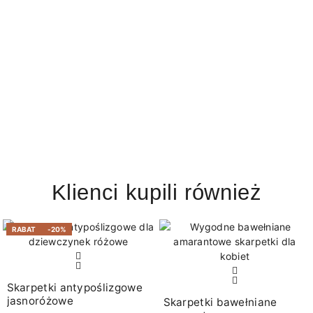
Klienci kupili również
RABAT
-20%
Skarpetki antypoślizgowe
jasnoróżowe
Skarpetki bawełniane