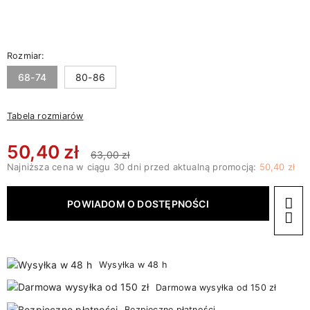
Rozmiar:
68-74
80-86
Tabela rozmiarów
50,40 zł
63,00 zł
Najniższa cena w ciągu 30 dni przed aktualną promocją:
50,40 zł
POWIADOM O DOSTĘPNOŚCI
Wysyłka w 48 h
Darmowa wysyłka od 150 zł
Bezpieczne płatności