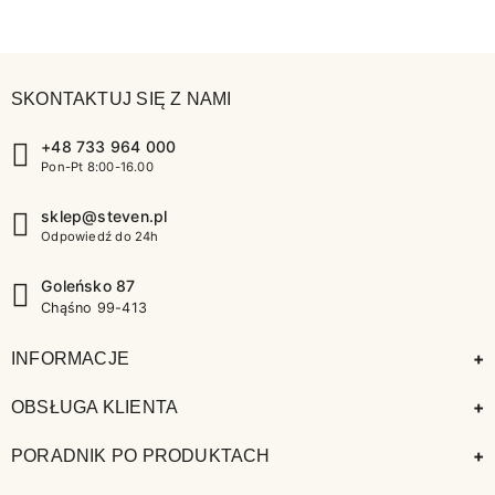
SKONTAKTUJ SIĘ Z NAMI
+48 733 964 000
Pon-Pt 8:00-16.00
sklep@steven.pl
Odpowiedź do 24h
Goleńsko 87
Chąśno 99-413
+
INFORMACJE
+
OBSŁUGA KLIENTA
+
PORADNIK PO PRODUKTACH