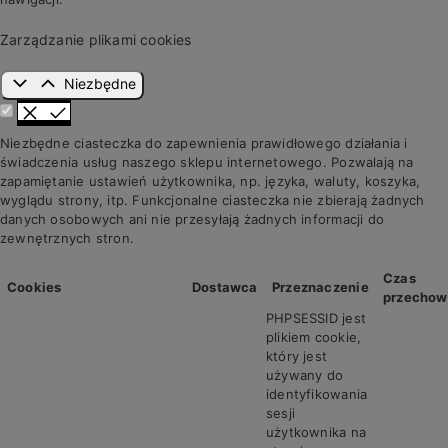
Zarządzanie plikami cookies
Niezbędne
Niezbędne ciasteczka do zapewnienia prawidłowego działania i
świadczenia usług naszego sklepu internetowego. Pozwalają na
zapamiętanie ustawień użytkownika, np. języka, waluty, koszyka,
wyglądu strony, itp. Funkcjonalne ciasteczka nie zbierają żadnych
danych osobowych ani nie przesyłają żadnych informacji do
zewnętrznych stron.
Czas
Cookies
Dostawca
Przeznaczenie
przechow
PHPSESSID jest
plikiem cookie,
który jest
używany do
identyfikowania
sesji
użytkownika na