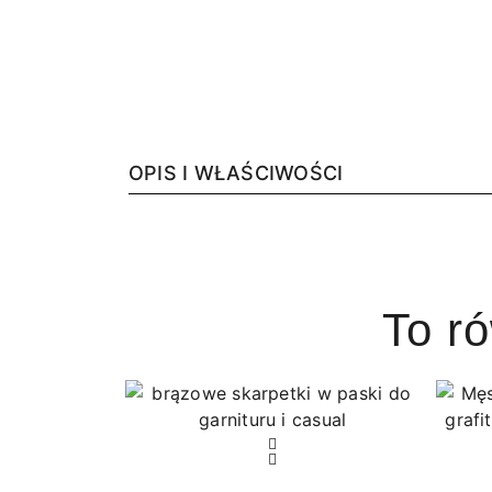
OPIS I WŁAŚCIWOŚCI
To r