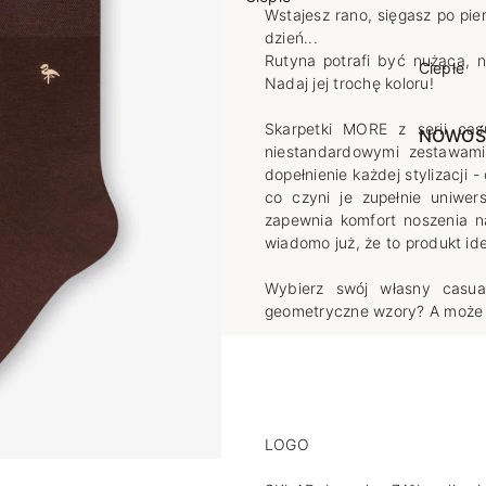
Wstajesz rano, sięgasz po pie
poślizgowe
Antypoślizgowe
Sportow
dzień...
Rutyna potrafi być nużąca, n
 XL
pania
Ciepłe
Ciepłe
Nadaj jej trochę koloru!
łe
Do spania
Skarpetki MORE z serii cas
GETRY
NOWOŚ
Rozmiar XL
niestandardowymi zestawami 
TRY
NOWOŚCI
OPAKOWANIA
Jednokolorowe
dopełnienie każdej stylizacji 
co czyni je zupełnie uniwer
OWANIA
okolorowe
Wzorowane
zapewnia komfort noszenia n
wiadomo już, że to produkt id
rowane
łe
Wybierz swój własny casual
geometryczne wzory? A może i
LOGO