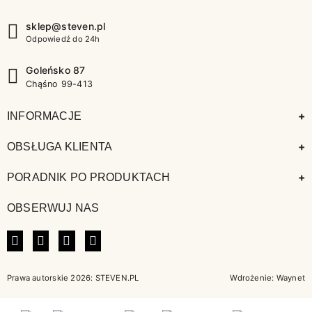
sklep@steven.pl
Odpowiedź do 24h
Goleńsko 87
Chąśno 99-413
+
INFORMACJE
+
OBSŁUGA KLIENTA
+
PORADNIK PO PRODUKTACH
OBSERWUJ NAS
FACEBOOK
INSTAGRAM
LINKEDIN
TIKTOK
Prawa autorskie 2026: STEVEN.PL
Wdrożenie:
Waynet