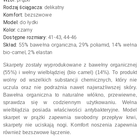
Rodzaj ściągacza:
delikatny
Komfort:
bezszwowe
Model:
do łydki
Kolor:
czarny
Dostępne rozmiary:
41-43, 44-46
Skład:
55% bawełna organiczna, 29% poliamid, 14% wełna
bio-camel, 2% elastan
Skarpety zostały wyprodukowane z bawełny organicznej
(55%) i wełny wielbłądziej (bio camel) (14%). To produkt
wolny od wszelkich substancji chemicznych, który nie
uczula oraz nie podrażnia nawet najwrażliwszej skóry.
Bawełna organiczna to naturalne włókno, przewiewne,
sprawdza się w codziennym użytkowaniu. Wełna
wielbłądzia posiada właściwości antybakteryjne. Model
skarpet w prążki zapewnia swobodny przepływ krwi,
skarpety nie uciskają nogi. Komfort noszenia zapewnia
również bezszwowe łączenie.