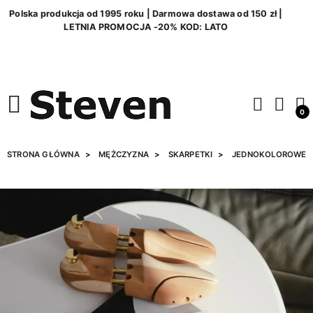
Polska produkcja od 1995 roku | Darmowa dostawa od 150 zł |
LETNIA PROMOCJA -20% KOD: LATO
0
STRONA GŁÓWNA
MĘŻCZYZNA
SKARPETKI
JEDNOKOLOROWE