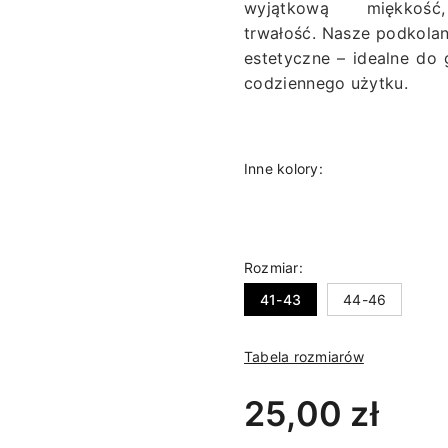
wyjątkową miękkoś
trwałość.
Nasze podkolanó
estetyczne – idealne do 
codziennego użytku.
Inne kolory:
Rozmiar:
41-43
44-46
Tabela rozmiarów
25,00 zł