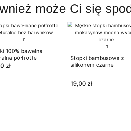
ównież może Ci się spo
ki 100% bawełna
ralna półfrotte
Stopki bambusowe z
silikonem czarne
0 zł
19,00 zł