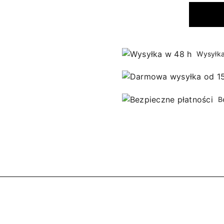
Wysyłka
B