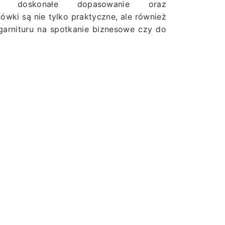
ć, doskonałe dopasowanie oraz
wki są nie tylko praktyczne, ale również
garnituru na spotkanie biznesowe czy do