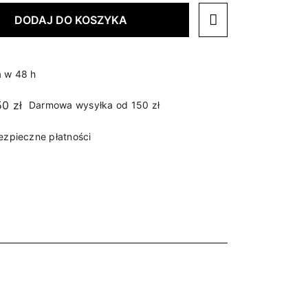
DODAJ DO KOSZYKA
 w 48 h
Darmowa wysyłka od 150 zł
ezpieczne płatności