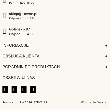
Pon-Pt 8:00-16.00
sklep@steven.pl
Odpowiedź do 24h
Goleńsko 87
Chąśno 99-413
+
INFORMACJE
+
OBSŁUGA KLIENTA
+
PORADNIK PO PRODUKTACH
OBSERWUJ NAS
FACEBOOK
INSTAGRAM
LINKEDIN
TIKTOK
Prawa autorskie 2026: STEVEN.PL
Wdrożenie:
Waynet