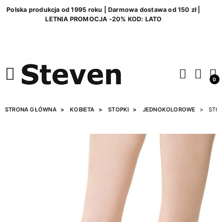
Polska produkcja od 1995 roku | Darmowa dostawa od 150 zł |
LETNIA PROMOCJA -20% KOD: LATO
0
STRONA GŁÓWNA
KOBIETA
STOPKI
JEDNOKOLOROWE
STOP