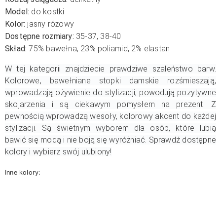
Model:
do kostki
Kolor:
jasny różowy
Dostępne rozmiary:
35-37, 38-40
Skład:
75% bawełna,
23% poliamid,
2% elastan
W tej kategorii znajdziecie prawdziwe szaleństwo barw.
Kolorowe, bawełniane stopki damskie rozśmieszają,
wprowadzają ożywienie do stylizacji, powodują pozytywne
skojarzenia i są ciekawym pomysłem na prezent. Z
pewnością wprowadzą wesoły, kolorowy akcent do każdej
stylizacji. Są świetnym wyborem dla osób, które lubią
bawić się modą i nie boją się wyróżniać. Sprawdź dostępne
kolory i wybierz swój ulubiony!
Inne kolory: