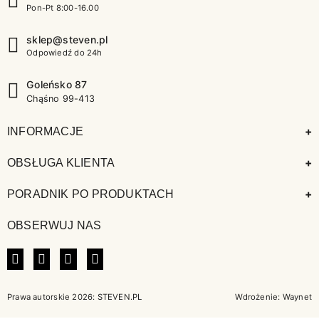
Pon-Pt 8:00-16.00
sklep@steven.pl
Odpowiedź do 24h
Goleńsko 87
Chąśno 99-413
+
INFORMACJE
+
OBSŁUGA KLIENTA
+
PORADNIK PO PRODUKTACH
OBSERWUJ NAS
FACEBOOK
INSTAGRAM
LINKEDIN
TIKTOK
Prawa autorskie 2026: STEVEN.PL
Wdrożenie:
Waynet