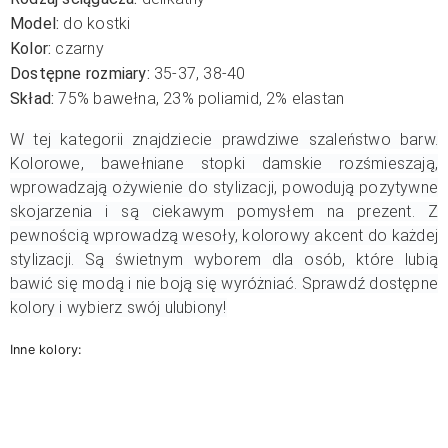
Model:
do kostki
Kolor:
czarny
Dostępne rozmiary:
35-37, 38-40
Skład:
75% bawełna,
23% poliamid,
2% elastan
W tej kategorii znajdziecie prawdziwe szaleństwo barw.
Kolorowe, bawełniane stopki damskie rozśmieszają,
wprowadzają ożywienie do stylizacji, powodują pozytywne
skojarzenia i są ciekawym pomysłem na prezent. Z
pewnością wprowadzą wesoły, kolorowy akcent do każdej
stylizacji. Są świetnym wyborem dla osób, które lubią
bawić się modą i nie boją się wyróżniać. Sprawdź dostępne
kolory i wybierz swój ulubiony!
Inne kolory: