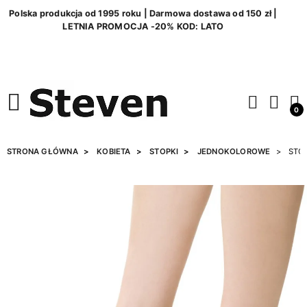
Polska produkcja od 1995 roku | Darmowa dostawa od 150 zł |
LETNIA PROMOCJA -20% KOD: LATO
0
STRONA GŁÓWNA
KOBIETA
STOPKI
JEDNOKOLOROWE
STOP