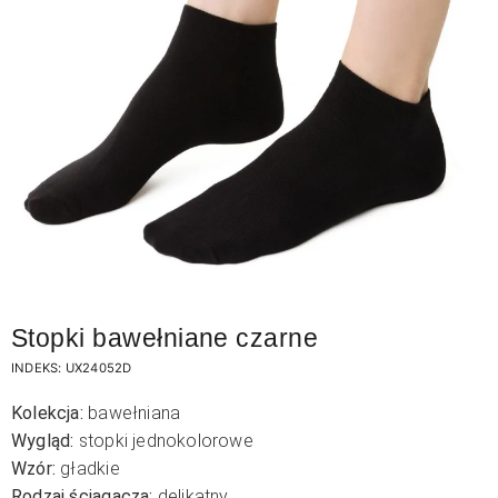
Stopki bawełniane czarne
INDEKS:
UX24052D
Kolekcja:
bawełniana
Wygląd:
stopki jednokolorowe
Wzór:
gładkie
Rodzaj ściągacza:
delikatny