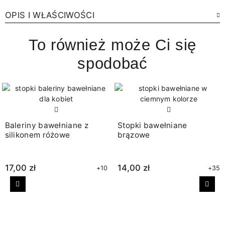
OPIS I WŁAŚCIWOŚCI
To również może Ci się
spodobać
Baleriny bawełniane z
Stopki bawełniane
silikonem różowe
brązowe
17,00 zł
14,00 zł
+10
+35
Poprzedni
Nast