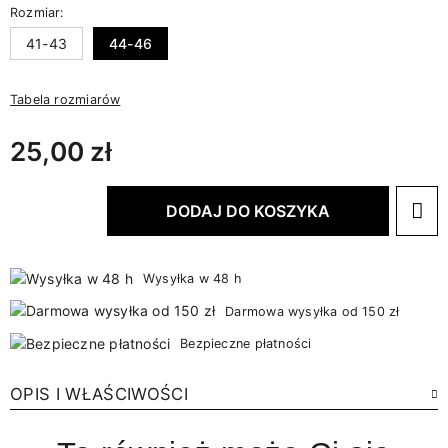
Rozmiar:
41-43
44-46
Tabela rozmiarów
25,00 zł
DODAJ DO KOSZYKA
Wysyłka w 48 h
Darmowa wysyłka od 150 zł
Bezpieczne płatności
OPIS I WŁAŚCIWOŚCI