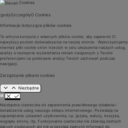
Cookies
Zgody
Szczegóły
O Cookies
Informacje dotyczące plików cookies
Ta witryna korzysta z własnych plików cookie, aby zapewnić Ci
najwyższy poziom doświadczenia na naszej stronie . Wykorzystujemy
również pliki cookie stron trzecich w celu ulepszenia naszych usług,
analizy a nastepnie wyświetlania reklam związanych z Twoimi
preferencjami na podstawie analizy Twoich zachowań podczas
nawigacji.
Zarządzanie plikami cookies
Niezbędne
Niezbędne ciasteczka do zapewnienia prawidłowego działania i
świadczenia usług naszego sklepu internetowego. Pozwalają na
zapamiętanie ustawień użytkownika, np. języka, waluty, koszyka,
wyglądu strony, itp. Funkcjonalne ciasteczka nie zbierają żadnych
danych osobowych ani nie przesyłają żadnych informacji do