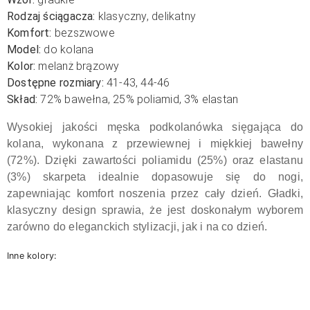
Rodzaj ściągacza:
klasyczny, delikatny
Komfort:
bezszwowe
Model:
do kolana
Kolor:
melanż brązowy
Dostępne rozmiary:
41-43, 44-46
Skład:
72% bawełna, 25% poliamid, 3% elastan
Wysokiej jakości męska podkolanówka sięgająca do
kolana, wykonana z przewiewnej i miękkiej bawełny
(72%). Dzięki zawartości poliamidu (25%) oraz elastanu
(3%) skarpeta idealnie dopasowuje się do nogi,
zapewniając komfort noszenia przez cały dzień. Gładki,
klasyczny design sprawia, że jest doskonałym wyborem
zarówno do eleganckich stylizacji, jak i na co dzień.
Inne kolory: