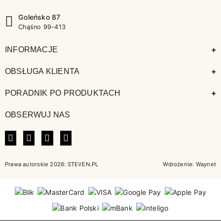
Goleńsko 87
Chąśno 99-413
+
INFORMACJE
+
OBSŁUGA KLIENTA
+
PORADNIK PO PRODUKTACH
OBSERWUJ NAS
FACEBOOK
INSTAGRAM
LINKEDIN
TIKTOK
Prawa autorskie 2026: STEVEN.PL
Wdrożenie:
Waynet