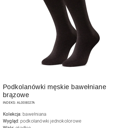
Podkolanówki męskie bawełniane
brązowe
INDEKS:
AL008027A
Kolekcja:
bawełniana
Wygląd:
podkolanówki jednokolorowe
Wzór:
gładkie