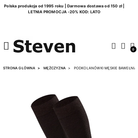
Polska produkcja od 1995 roku | Darmowa dostawa od 150 zł |
LETNIA PROMOCJA -20% KOD: LATO
0
STRONA GŁÓWNA
MĘŻCZYZNA
PODKOLANÓWKI MĘSKIE BAWEŁNIA