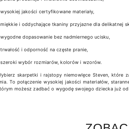
 wysokiej jakości certyfikowane materiały,
 miękkie i oddychające tkaniny przyjazne dla delikatnej s
 wygodne dopasowanie bez nadmiernego ucisku,
 trwałość i odporność na częste pranie,
 szeroki wybór rozmiarów, kolorów i wzorów.
ybierz skarpetki i rajstopy niemowlęce Steven, które
nia. To połączenie wysokiej jakości materiałów, starann
tórym możesz zadbać o wygodę swojego dziecka już od 
ZOBAC