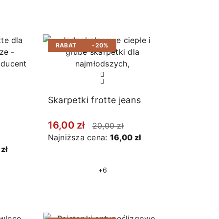
RABAT
-20%
Skarpetki frotte jeans
16,00 zł
20,00 zł
Najniższa cena:
16,00 zł
zł
+6