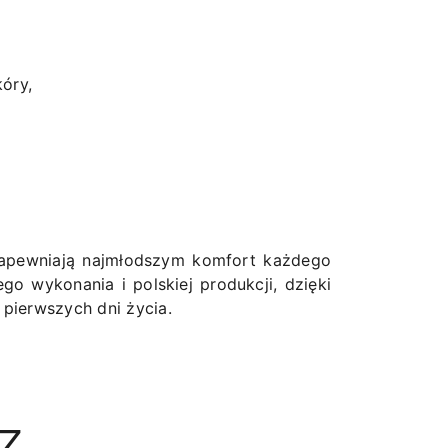
kóry,
 zapewniają najmłodszym komfort każdego
ego wykonania i polskiej produkcji, dzięki
pierwszych dni życia.
Z