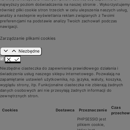
najwyższy poziom doświadczenia na naszej stronie . Wykorzystujemy
również pliki cookie stron trzecich w celu ulepszenia naszych usług,
analizy a nastepnie wyświetlania reklam związanych z Twoimi
preferencjami na podstawie analizy Twoich zachowań podczas
nawigacji.
Zarządzanie plikami cookies
Niezbędne
Niezbędne ciasteczka do zapewnienia prawidłowego działania i
świadczenia usług naszego sklepu internetowego. Pozwalają na
zapamiętanie ustawień użytkownika, np. języka, waluty, koszyka,
wyglądu strony, itp. Funkcjonalne ciasteczka nie zbierają żadnych
danych osobowych ani nie przesyłają żadnych informacji do
zewnętrznych stron.
Czas
Cookies
Dostawca
Przeznaczenie
przechow
PHPSESSID jest
plikiem cookie,