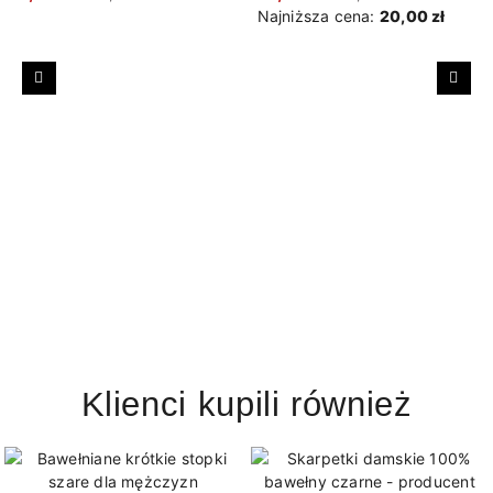
Najniższa cena:
20,00 zł
Poprzedni
Nast
Klienci kupili również