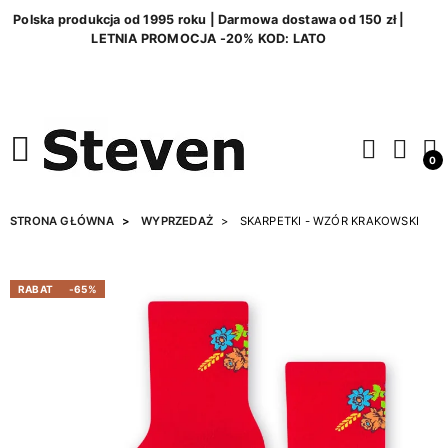
Polska produkcja od 1995 roku | Darmowa dostawa od 150 zł |
LETNIA PROMOCJA -20% KOD: LATO
0
STRONA GŁÓWNA
WYPRZEDAŻ
SKARPETKI - WZÓR KRAKOWSKI
RABAT
-65%