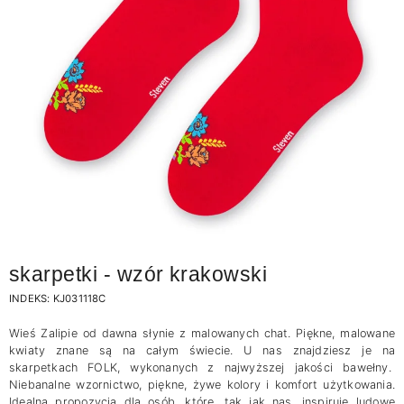
skarpetki - wzór krakowski
INDEKS:
KJ031118C
Wieś Zalipie od dawna słynie z malowanych chat. Piękne, malowane
kwiaty znane są na całym świecie. U nas znajdziesz je na
skarpetkach FOLK, wykonanych z najwyższej jakości bawełny.
Niebanalne wzornictwo, piękne, żywe kolory i komfort użytkowania.
Idealna propozycja dla osób, które, tak jak nas, inspiruje ludowe