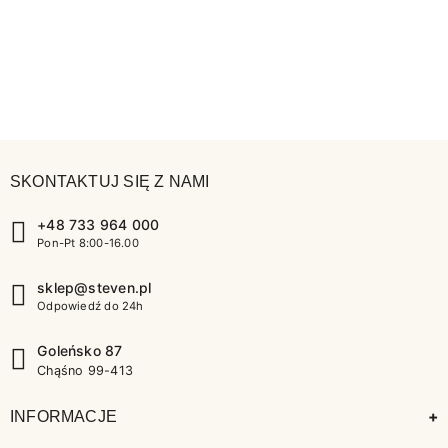
SKONTAKTUJ SIĘ Z NAMI
+48 733 964 000
Pon-Pt 8:00-16.00
sklep@steven.pl
Odpowiedź do 24h
Goleńsko 87
Chąśno 99-413
+
INFORMACJE