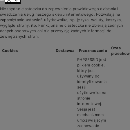
Niezbędne ciasteczka do zapewnienia prawidłowego działania i
świadczenia usług naszego sklepu internetowego. Pozwalają na
zapamiętanie ustawień użytkownika, np. języka, waluty, koszyka,
wyglądu strony, itp. Funkcjonalne ciasteczka nie zbierają żadnych
danych osobowych ani nie przesyłają żadnych informacji do
zewnętrznych stron.
Czas
Cookies
Dostawca
Przeznaczenie
przechow
PHPSESSID jest
plikiem cookie,
który jest
używany do
identyfikowania
sesji
użytkownika na
stronie
internetowej.
Sesja jest
mechanizmem
umożliwiającym
zachowanie