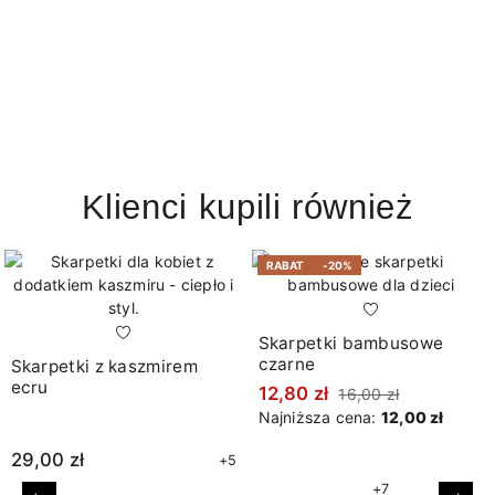
Klienci kupili również
RABAT
-20%
Skarpetki bambusowe
czarne
Skarpetki z kaszmirem
ecru
12,80 zł
16,00 zł
Najniższa cena:
12,00 zł
29,00 zł
+5
+7