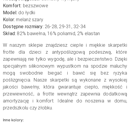
Komfort:
bezszwowe
Model:
do łydki
Kolor:
melanż szary
Dostępne rozmiary:
26-28, 29-31, 32-34
Skład:
82% bawełna, 16% poliamid, 2% elastan
W naszym sklepie znajdziesz ciepłe i miękkie skarpetki
frotte dla dzieci z antypoślizgową podeszwą, które
zapewniają nie tylko wygodę, ale i bezpieczeństwo. Dzięki
specjalnym silikonowym wypustkom na spodzie maluchy
mogą swobodnie biegać i bawić się bez ryzyka
poślizgnięcia. Nasze skarpetki są wykonane z wysokiej
jakości bawełny, która gwarantuje ciepło, miękkość i
przewiewność, a frotte wewnątrz zapewnia dodatkową
amortyzację i komfort. Idealne do noszenia w domu,
przedszkolu czy żłobku.
Inne kolory: