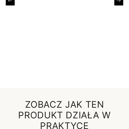
Poprzedni
Nast
ZOBACZ JAK TEN
PRODUKT DZIAŁA W
PRAKTYCE