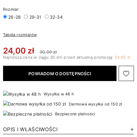
Rozmiar:
26-28
29-31
32-34
Tabela rozmiarów
24,00 zł
30,00 zł
Najniższa cena w ciągu 30 dni przed aktualną promocją:
24,00 zł
POWIADOM O DOSTĘPNOŚCI
Wysyłka w 48 h
Darmowa wysyłka od 150 zł
Bezpieczne płatności
OPIS I WŁAŚCIWOŚCI