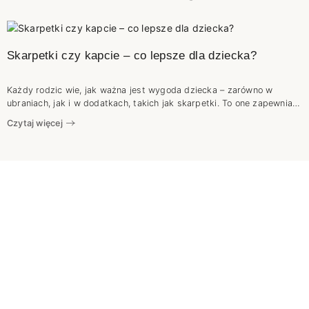
Skarpetki czy kapcie – co lepsze dla dziecka?
Każdy rodzic wie, jak ważna jest wygoda dziecka – zarówno w
ubraniach, jak i w dodatkach, takich jak skarpetki. To one zapewniają
komfort podczas codziennych zabaw, pozwalając maluchowi
Czytaj więcej
swobodnie odkrywać świat.