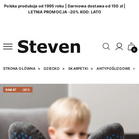
Polska produkcja od 1995 roku | Darmowa dostawa od 150 zł |
LETNIA PROMOCJA -20% KOD: LATO
0
STRONA GŁÓWNA
DZIECKO
SKARPETKI
ANTYPOŚLIZGOWE
RABAT
-20%