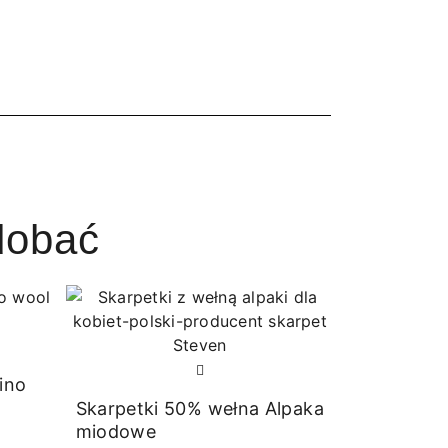
dobać
ino
Skarpetki 50% wełna Alpaka
miodowe