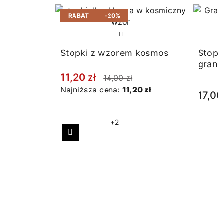
RABAT
-20%
Stopki z wzorem kosmos
Stop
gra
11,20 zł
14,00 zł
Najniższa cena:
11,20 zł
17,0
+2
Poprzedni