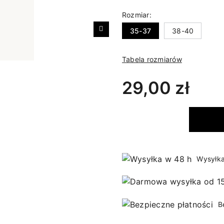
Rozmiar:
35-37
38-40
Następny
Tabela rozmiarów
29,00 zł
Wysyłka
B