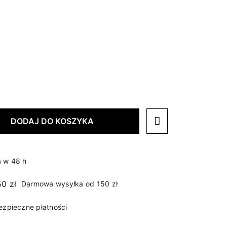
DODAJ DO KOSZYKA
 w 48 h
Darmowa wysyłka od 150 zł
ezpieczne płatności