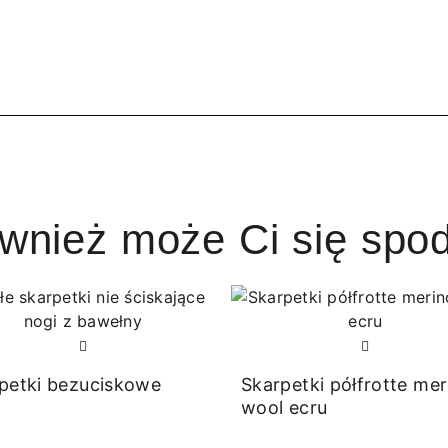
ównież może Ci się spo
petki bezuciskowe
Skarpetki półfrotte mer
wool ecru