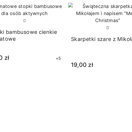
ki bambusowe cienkie
natowe
Skarpetki szare z Miko
0 zł
+5
19,00 zł