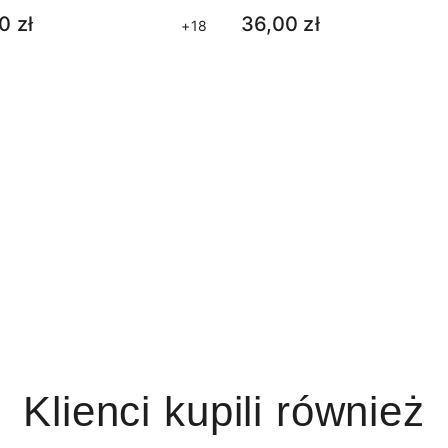
0 zł
36,00 zł
+18
Klienci kupili również