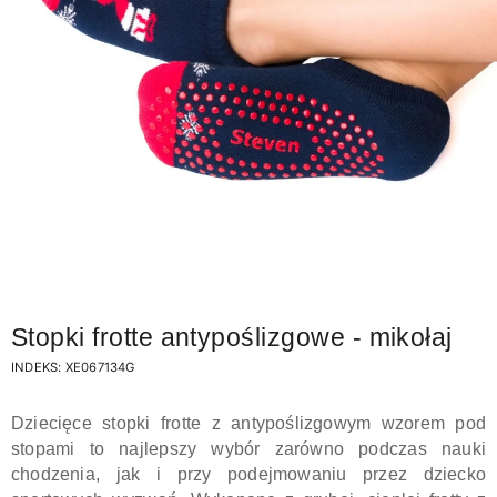
Stopki frotte antypoślizgowe - mikołaj
INDEKS:
XE067134G
Dziecięce stopki frotte z antypoślizgowym wzorem pod
stopami to najlepszy wybór zarówno podczas nauki
chodzenia, jak i przy podejmowaniu przez dziecko