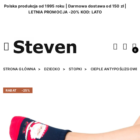
Polska produkcja od 1995 roku | Darmowa dostawa od 150 zł |
LETNIA PROMOCJA -20% KOD: LATO
0
STRONA GŁÓWNA
DZIECKO
STOPKI
CIEPŁE ANTYPOŚLIZGOWE
RABAT
-25%