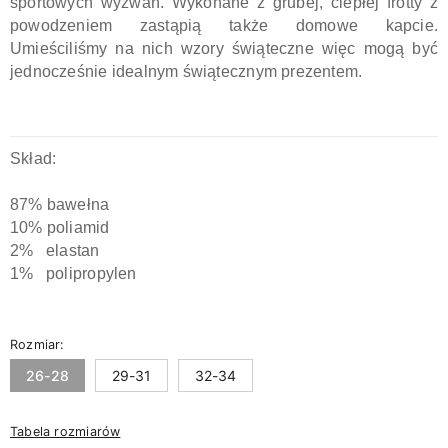
sportowych wyzwań. Wykonane z grubej, ciepłej frotty z
powodzeniem zastąpią także domowe kapcie.
Umieściliśmy na nich wzory świąteczne więc mogą być
jednocześnie idealnym świątecznym prezentem.
Skład:
87% bawełna
10% poliamid
2% elastan
1% polipropylen
Rozmiar:
26-28
29-31
32-34
Tabela rozmiarów