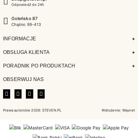
Odpowiedź do 24h
Goleńsko 87
Chąśno 99-413
+
INFORMACJE
+
OBSŁUGA KLIENTA
+
PORADNIK PO PRODUKTACH
OBSERWUJ NAS
FACEBOOK
INSTAGRAM
LINKEDIN
TIKTOK
Prawa autorskie 2026: STEVEN.PL
Wdrożenie:
Waynet