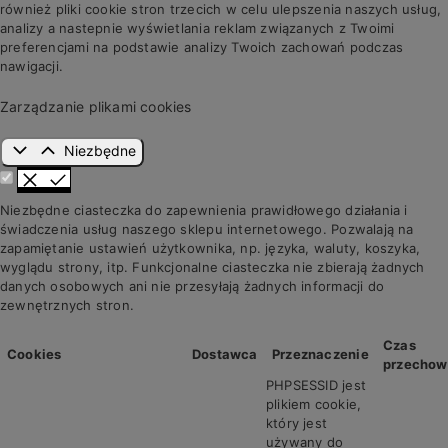
również pliki cookie stron trzecich w celu ulepszenia naszych usług,
analizy a nastepnie wyświetlania reklam związanych z Twoimi
preferencjami na podstawie analizy Twoich zachowań podczas
nawigacji.
Zarządzanie plikami cookies
Niezbędne
Niezbędne ciasteczka do zapewnienia prawidłowego działania i
świadczenia usług naszego sklepu internetowego. Pozwalają na
zapamiętanie ustawień użytkownika, np. języka, waluty, koszyka,
wyglądu strony, itp. Funkcjonalne ciasteczka nie zbierają żadnych
danych osobowych ani nie przesyłają żadnych informacji do
zewnętrznych stron.
Czas
Cookies
Dostawca
Przeznaczenie
przechow
PHPSESSID jest
plikiem cookie,
który jest
używany do