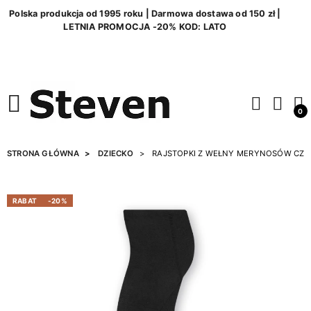
Polska produkcja od 1995 roku | Darmowa dostawa od 150 zł |
LETNIA PROMOCJA -20% KOD: LATO
0
STRONA GŁÓWNA
DZIECKO
RAJSTOPKI Z WEŁNY MERYNOSÓW CZA
RABAT
-20%