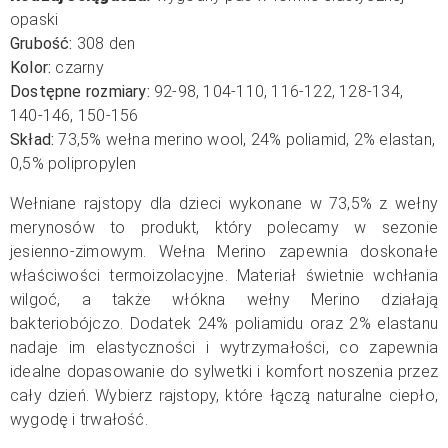
opaski
Grubość:
308 den
Kolor:
czarny
Dostępne rozmiary:
92-98, 104-110, 116-122, 128-134,
140-146, 150-156
Skład:
73,5% wełna merino wool, 24% poliamid, 2% elastan,
0,5% polipropylen
Wełniane rajstopy dla dzieci wykonane w 73,5% z wełny
merynosów to produkt, który polecamy w sezonie
jesienno-zimowym. Wełna Merino zapewnia doskonałe
właściwości termoizolacyjne. Materiał świetnie wchłania
wilgoć, a także włókna wełny Merino działają
bakteriobójczo. Dodatek 24% poliamidu oraz 2% elastanu
nadaje im elastyczności i wytrzymałości, co zapewnia
idealne dopasowanie do sylwetki i komfort noszenia przez
cały dzień. Wybierz rajstopy, które łączą naturalne ciepło,
wygodę i trwałość.