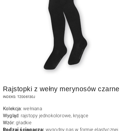
Rajstopki z wełny merynosów czarne
INDEKS:
TZ006130J
Kolekcja:
wełniana
Wygląd:
rajstopy jednokolorowe, kryjące
Wzór:
gładkie
Rodzaj ściągacza:
wygodny pas w formie elastycznej