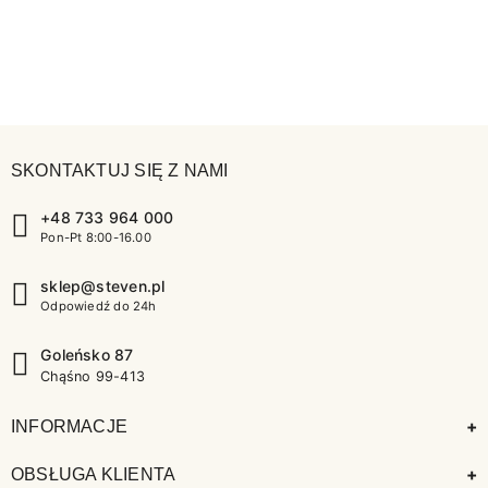
SKONTAKTUJ SIĘ Z NAMI
+48 733 964 000
Pon-Pt 8:00-16.00
sklep@steven.pl
Odpowiedź do 24h
Goleńsko 87
Chąśno 99-413
+
INFORMACJE
+
OBSŁUGA KLIENTA