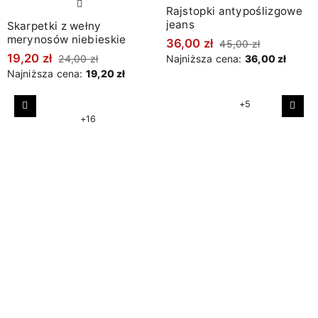
Rajstopki antypoślizgowe
jeans
Skarpetki z wełny
merynosów niebieskie
36,00 zł
45,00 zł
19,20 zł
24,00 zł
Najniższa cena:
36,00 zł
Najniższa cena:
19,20 zł
+5
Poprzedni
Nast
+16