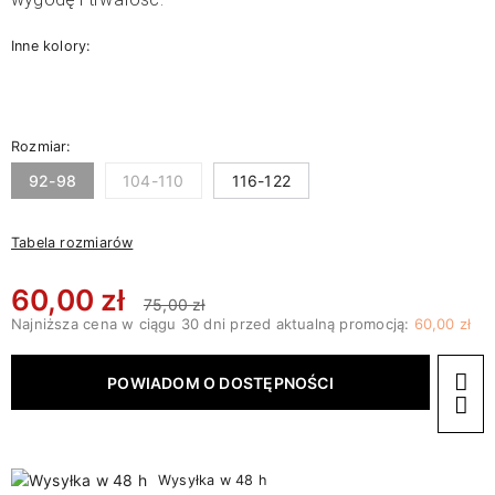
Inne kolory:
Rozmiar:
92-98
104-110
116-122
Tabela rozmiarów
60,00 zł
75,00 zł
Najniższa cena w ciągu 30 dni przed aktualną promocją:
60,00 zł
POWIADOM O DOSTĘPNOŚCI
Wysyłka w 48 h