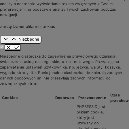
analizy a nastepnie wyświetlania reklam związanych z Twoimi
preferencjami na podstawie analizy Twoich zachowań podczas
nawigacji.
Zarządzanie plikami cookies
Niezbędne
Niezbędne ciasteczka do zapewnienia prawidłowego działania i
świadczenia usług naszego sklepu internetowego. Pozwalają na
zapamiętanie ustawień użytkownika, np. języka, waluty, koszyka,
wyglądu strony, itp. Funkcjonalne ciasteczka nie zbierają żadnych
danych osobowych ani nie przesyłają żadnych informacji do
zewnętrznych stron.
Czas
Cookies
Dostawca
Przeznaczenie
przechow
PHPSESSID jest
plikiem cookie,
który jest
używany do
identyfikowania