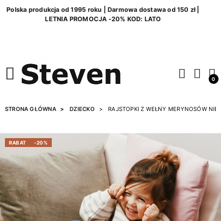
Polska produkcja od 1995 roku | Darmowa dostawa od 150 zł |
LETNIA PROMOCJA -20% KOD: LATO
0
STRONA GŁÓWNA
DZIECKO
RAJSTOPKI Z WEŁNY MERYNOSÓW NIEB
RABAT
-20%