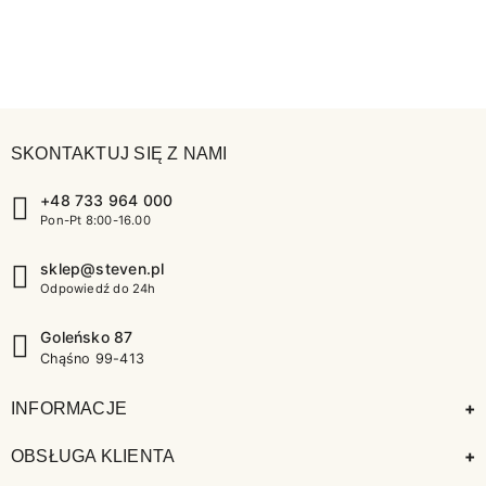
SKONTAKTUJ SIĘ Z NAMI
+48 733 964 000
Pon-Pt 8:00-16.00
sklep@steven.pl
Odpowiedź do 24h
Goleńsko 87
Chąśno 99-413
+
INFORMACJE
+
OBSŁUGA KLIENTA