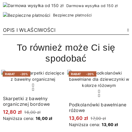
Darmowa wysyłka od 150 zł
Bezpieczne płatności
OPIS I WŁAŚCIWOŚCI
To również może Ci się
spodobać
RABAT
-20%
RABAT
-20%
Skarpetki z bawełny
organicznej bordowe
Podkolanówki bawełniane
różowe
12,80 zł
16,00 zł
13,60 zł
Najniższa cena:
16,00 zł
17,00 zł
Najniższa cena:
13,60 zł