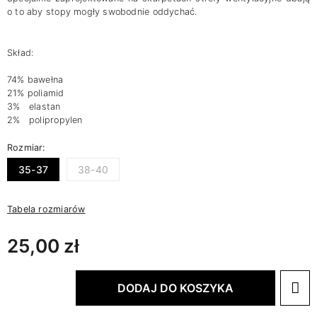
o to aby stopy mogły swobodnie oddychać.
Skład:
74% bawełna
21% poliamid
3% elastan
2% polipropylen
Rozmiar:
35-37
38-40
Tabela rozmiarów
25,00 zł
DODAJ DO KOSZYKA