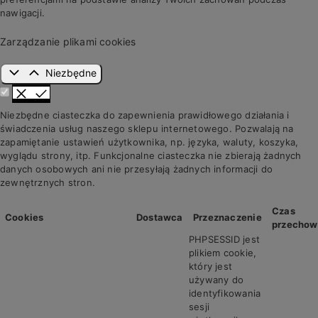
nawigacji.
Zarządzanie plikami cookies
Niezbędne
Niezbędne ciasteczka do zapewnienia prawidłowego działania i
świadczenia usług naszego sklepu internetowego. Pozwalają na
zapamiętanie ustawień użytkownika, np. języka, waluty, koszyka,
wyglądu strony, itp. Funkcjonalne ciasteczka nie zbierają żadnych
danych osobowych ani nie przesyłają żadnych informacji do
zewnętrznych stron.
Czas
Cookies
Dostawca
Przeznaczenie
przechow
PHPSESSID jest
plikiem cookie,
który jest
używany do
identyfikowania
sesji