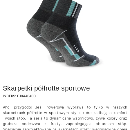
Skarpetki półfrotte sportowe
INDEKS:
EJ044040C
Ahoj przygodo! Jeśli rowerowa wyprawa to tylko w naszych
skarpetkach półfrotte w sportowym stylu, które zadbają o komfort
Twoich stóp. Ta seria to dynamiczne wzornictwo, żywe kolory oraz
grubsza podeszwa z frotty, zapobiegająca obtarciom stóp.
Specjalnie zaprojektowane na skarpetach strefy wentylacyjne dbają