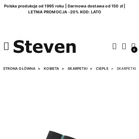
Polska produkcja od 1995 roku | Darmowa dostawa od 150 zł |
LETNIA PROMOCJA -20% KOD: LATO
0
STRONA GŁÓWNA
KOBIETA
SKARPETKI
CIEPŁE
SKARPETKI 