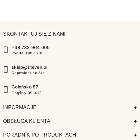
SKONTAKTUJ SIĘ Z NAMI
+48 733 964 000
Pon-Pt 8:00-16.00
sklep@steven.pl
Odpowiedź do 24h
Goleńsko 87
Chąśno 99-413
+
INFORMACJE
+
OBSŁUGA KLIENTA
+
PORADNIK PO PRODUKTACH