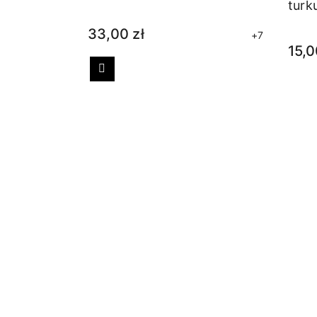
turk
33,00 zł
+7
15,0
Poprzedni