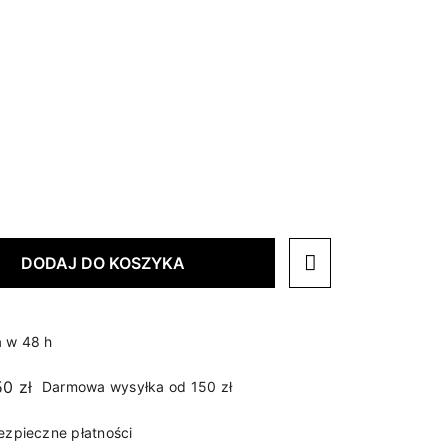
DODAJ DO KOSZYKA
 w 48 h
Darmowa wysyłka od 150 zł
ezpieczne płatności