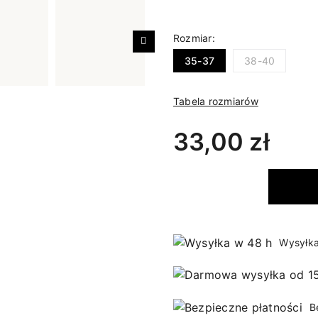
Rozmiar:
Następny
35-37
38-40
Tabela rozmiarów
33,00 zł
Wysyłka
B