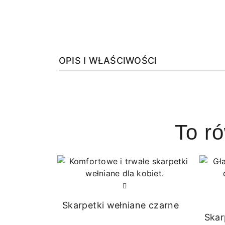
OPIS I WŁAŚCIWOŚCI
To r
Skarpetki wełniane czarne
Skar