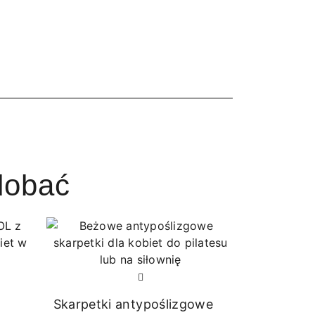
dobać
Skarpetki antypoślizgowe