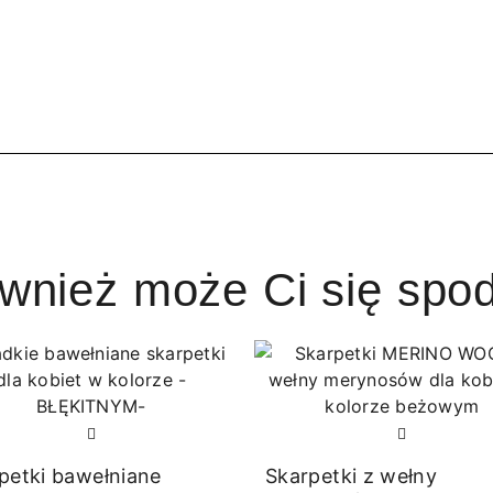
ównież może Ci się spo
petki bawełniane
Skarpetki z wełny