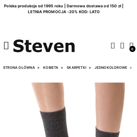
Polska produkcja od 1995 roku | Darmowa dostawa od 150 zł |
LETNIA PROMOCJA -20% KOD: LATO
0
STRONA GŁÓWNA
KOBIETA
SKARPETKI
JEDNOKOLOROWE
S