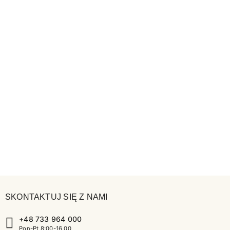
SKONTAKTUJ SIĘ Z NAMI
+48 733 964 000
Pon-Pt 8:00-16.00