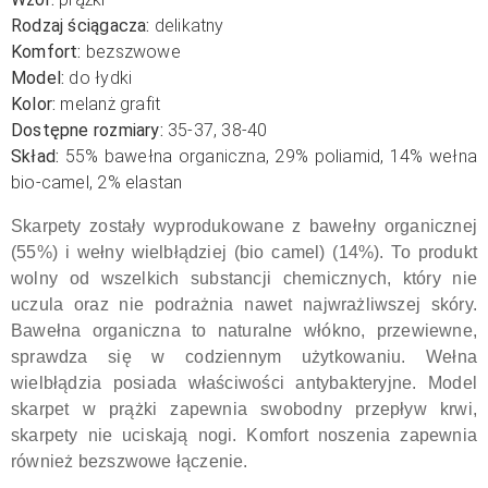
Rodzaj ściągacza:
delikatny
Komfort:
bezszwowe
Model:
do łydki
Kolor:
melanż grafit
Dostępne rozmiary:
35-37, 38-40
Skład:
55% bawełna organiczna, 29% poliamid, 14% wełna
bio-camel, 2% elastan
Skarpety zostały wyprodukowane z bawełny organicznej
(55%) i wełny wielbłądziej (bio camel) (14%). To produkt
wolny od wszelkich substancji chemicznych, który nie
uczula oraz nie podrażnia nawet najwrażliwszej skóry.
Bawełna organiczna to naturalne włókno, przewiewne,
sprawdza się w codziennym użytkowaniu. Wełna
wielbłądzia posiada właściwości antybakteryjne. Model
skarpet w prążki zapewnia swobodny przepływ krwi,
skarpety nie uciskają nogi. Komfort noszenia zapewnia
również bezszwowe łączenie.