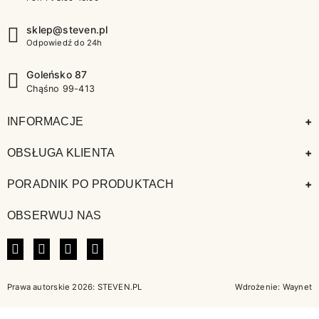
sklep@steven.pl
Odpowiedź do 24h
Goleńsko 87
Chąśno 99-413
+
INFORMACJE
+
OBSŁUGA KLIENTA
+
PORADNIK PO PRODUKTACH
OBSERWUJ NAS
FACEBOOK
INSTAGRAM
LINKEDIN
TIKTOK
Prawa autorskie 2026: STEVEN.PL
Wdrożenie:
Waynet