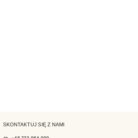
SKONTAKTUJ SIĘ Z NAMI
+48 733 964 000