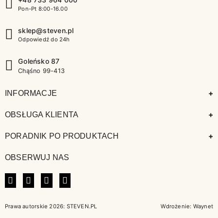
Pon-Pt 8:00-16.00
sklep@steven.pl
Odpowiedź do 24h
Goleńsko 87
Chąśno 99-413
+
INFORMACJE
+
OBSŁUGA KLIENTA
+
PORADNIK PO PRODUKTACH
OBSERWUJ NAS
FACEBOOK
INSTAGRAM
LINKEDIN
TIKTOK
Prawa autorskie 2026: STEVEN.PL
Wdrożenie:
Waynet