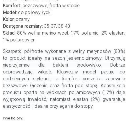
Komfort:
bezszwowe, frotta w stopie
Model:
do połowy łydki
Kolor:
czarny
Dostępne rozmiary:
35-37, 38-40
Skład:
80% wełna merino wool, 17% poliamid, 2% elastan,
1% polipropylen
Skarpetki półfrotte wykonane z wełny merynosów (80%)
to produkt idealny na sezon jesienno-zimowy. Utrzymują
nieprzyjemne dla bakterii środowisko. Dobrze
odprowadzają wilgoć. Klasyczny model pasuje do
codziennych stylizacji, a komfort noszenia zapewnia
bezszwowe łączenie oraz frotta pod stopą. Konstrukcja
produktu oparta na włóknach poliamidowych (17%) daje
wyjątkową trwałość, natomiast elastan (2%) gwarantuje
elastyczność i idealne przyleganie do stopy.
Inne kolory: