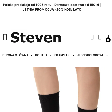
Polska produkcja od 1995 roku | Darmowa dostawa od 150 zł |
LETNIA PROMOCJA -20% KOD: LATO
0
STRONA GŁÓWNA
KOBIETA
SKARPETKI
JEDNOKOLOROWE
S