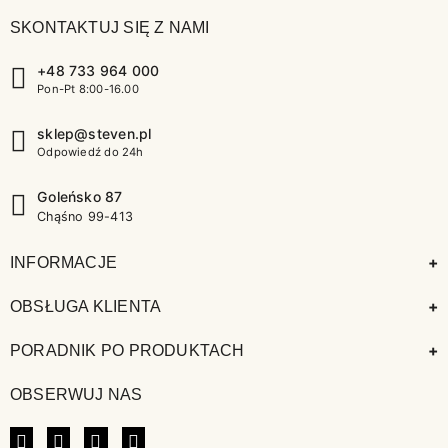
SKONTAKTUJ SIĘ Z NAMI
+48 733 964 000
Pon-Pt 8:00-16.00
sklep@steven.pl
Odpowiedź do 24h
Goleńsko 87
Chąśno 99-413
+
INFORMACJE
+
OBSŁUGA KLIENTA
+
PORADNIK PO PRODUKTACH
OBSERWUJ NAS