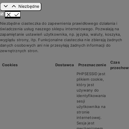
Niezbędne
Niezbędne ciasteczka do zapewnienia prawidłowego działania i
świadczenia usług naszego sklepu internetowego. Pozwalają na
zapamiętanie ustawień użytkownika, np. języka, waluty, koszyka,
wyglądu strony, itp. Funkcjonalne ciasteczka nie zbierają żadnych
danych osobowych ani nie przesyłają żadnych informacji do
zewnętrznych stron.
Czas
Cookies
Dostawca
Przeznaczenie
przechow
PHPSESSID jest
plikiem cookie,
który jest
używany do
identyfikowania
sesji
użytkownika na
stronie
internetowej.
Sesja jest
mechanizmem