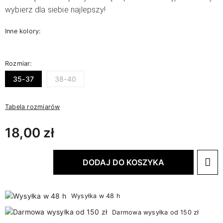
wybierz dla siebie najlepszy!
Inne kolory:
Rozmiar:
35-37
38-40
Tabela rozmiarów
18,00 zł
DODAJ DO KOSZYKA
Wysyłka w 48 h
Darmowa wysyłka od 150 zł