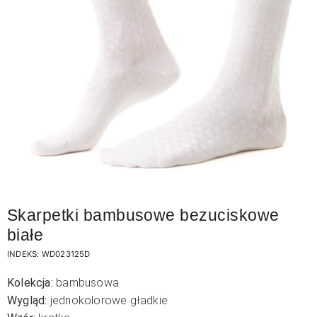
Skarpetki bambusowe bezuciskowe
białe
INDEKS:
WD023125D
Kolekcja:
bambusowa
Wygląd:
jednokolorowe gładkie