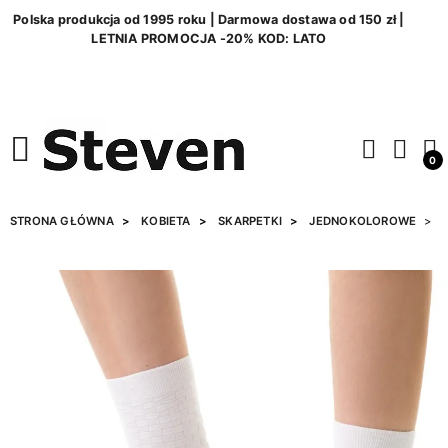
Polska produkcja od 1995 roku | Darmowa dostawa od 150 zł |
LETNIA PROMOCJA -20% KOD: LATO
0
STRONA GŁÓWNA
KOBIETA
SKARPETKI
JEDNOKOLOROWE
S