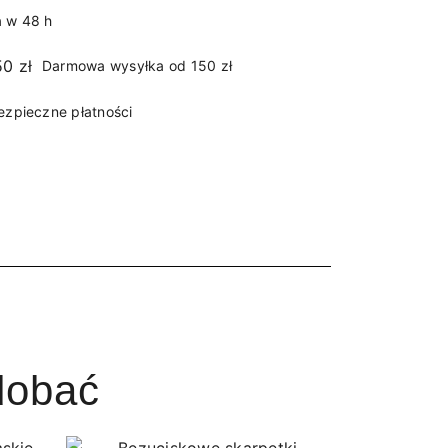
 w 48 h
Darmowa wysyłka od 150 zł
ezpieczne płatności
dobać