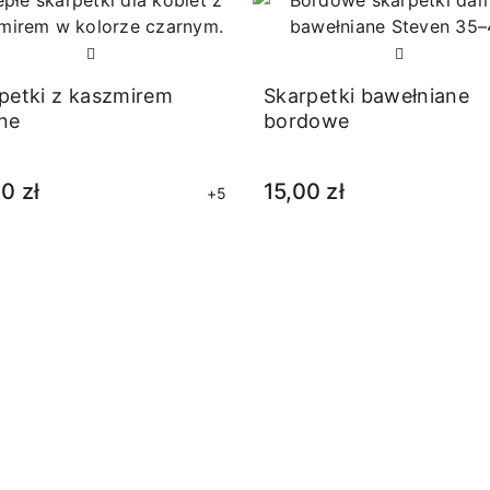
petki z kaszmirem
Skarpetki bawełniane
ne
bordowe
0 zł
15,00 zł
+5