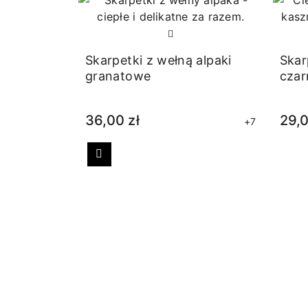
Skarpetki z wełną alpaki
Skar
granatowe
czar
36,00 zł
29,0
+7
Poprzedni