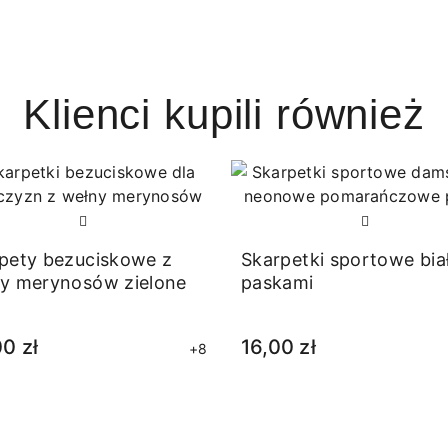
Klienci kupili również
pety bezuciskowe z
Skarpetki sportowe bia
y merynosów zielone
paskami
0 zł
16,00 zł
+8