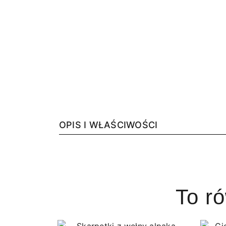
OPIS I WŁAŚCIWOŚCI
To r