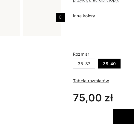
Inne kolory:
Następny
Rozmiar:
35-37
38-40
Tabela rozmiarów
75,00 zł