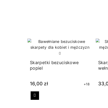
Skarpetki bezuciskowe
Skar
popiel
wełn
16,00 zł
33,0
+18
Poprzedni